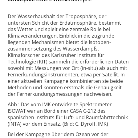
Der Wasserhaushalt der Troposphäre, der
untersten Schicht der Erdatmosphäre, bestimmt
das Wetter und spielt eine zentrale Rolle bei
Klimaveränderungen. Einblick in die zugrunde­
liegenden Mechanismen bietet die Isotopen­
zusammensetzung des Wasserdampfs.
Klimaforscher des Karlsruher Instituts für
Technologie (KIT) sammeln die erforderlichen Daten
sowohl mit Messungen vor Ort (in-situ) als auch mit
Fernerkundungs­instrumenten, etwa per Satellit. In
einer aktuellen Kampagne kombinierten sie beide
Methoden und konnten erstmals die Genauigkeit
der Fernerkundungs­messungen nachweisen.
Abb.: Das vom IMK entwickelte Spektrometer
ISOWAT war an Bord einer CASA C-212 des
spanischen Instituts für Luft- und Raumfahrttechnik
(INTA) vor dem Einsatz. (Bild: C. Dyroff, IMK)
Bei der Kampagne über dem Ozean vor der