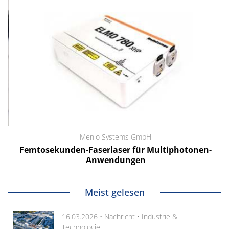
Menlo Systems GmbH
Femtosekunden-Faserlaser für Multiphotonen-
Anwendungen
Meist gelesen
16.03.2026 •
Nachricht
•
Industrie &
Technologie