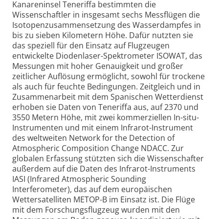
Kanareninsel Teneriffa bestimmten die
Wissenschaftler in insgesamt sechs Messflügen die
Isotopen­zusammensetzung des Wasserdampfes in
bis zu sieben Kilometern Höhe. Dafür nutzten sie
das speziell für den Einsatz auf Flugzeugen
entwickelte Diodenlaser-Spektrometer ISOWAT, das
Messungen mit hoher Genauigkeit und großer
zeitlicher Auflösung ermöglicht, sowohl für trockene
als auch für feuchte Bedingungen. Zeitgleich und in
Zusammenarbeit mit dem Spanischen Wetterdienst
erhoben sie Daten von Teneriffa aus, auf 2370 und
3550 Metern Höhe, mit zwei kommerziellen In-situ-
Instrumenten und mit einem Infrarot-Instrument
des weltweiten Network for the Detection of
Atmospheric Composition Change NDACC. Zur
globalen Erfassung stützten sich die Wissenschafter
außerdem auf die Daten des Infrarot-Instruments
IASI (Infrared Atmospheric Sounding
Interferometer), das auf dem europäischen
Wettersatelliten METOP-B im Einsatz ist. Die Flüge
mit dem Forschungs­flugzeug wurden mit den