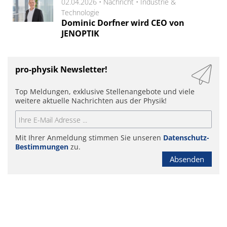
02.04.2026 •
Nachricht
•
Industrie &
Technologie
Dominic Dorfner wird CEO von
JENOPTIK
pro-physik Newsletter!
Top Meldungen, exklusive Stellenangebote und viele
weitere aktuelle Nachrichten aus der Physik!
Mit Ihrer Anmeldung stimmen Sie unseren
Datenschutz-
Bestimmungen
zu.
Absenden