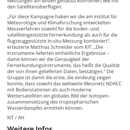
Messungen am Boden genauso koordiniert wie mit
den Satellitenüberflügen.
„Für diese Kampagne haben wir die am Institut für
Meteorologie und Klima­forschung entwickelten
Messverfahren sowohl für die boden- und
satellitengestützte Fernerkundung als auch für die
flugzeug­gestützte In-situ-Messung kombiniert“,
erläuterte Matthias Schneider vom KIT. „Die
Instrumente lieferten einheitliche Ergebnisse –
damit können wir die Genauigkeit der
Fernerkundungsinstrumente, das heißt die Qualität
der von ihnen gelieferten Daten, bestätigen.“ Die
Gruppe ist damit die erste, die eindeutig zeigen
konnte, dass sowohl das weltweite Messnetz NDACC
mit Bodenstationen als auch moderne
Wettersatelliten ein globales Bild der Isotopen­
zusammensetzung des tropo­sphärischen
Wasserdampfes ermitteln können.
KIT / AH
Weitere Infos