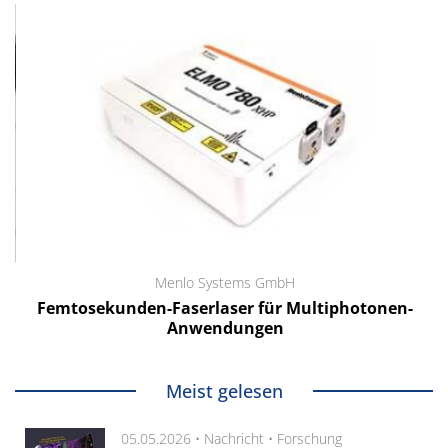
Menlo Systems GmbH
Femtosekunden-Faserlaser für Multiphotonen-
Anwendungen
Meist gelesen
05.05.2026 •
Nachricht
•
Forschung