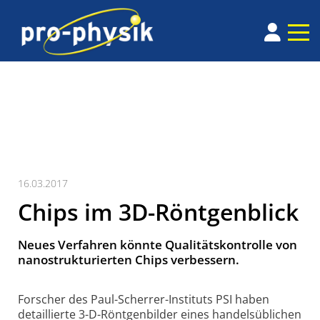
16.03.2017
Chips im 3D-Röntgenblick
Neues Verfahren könnte Qualitätskontrolle von
nanostrukturierten Chips verbessern.
Forscher des Paul-Scherrer-Instituts PSI haben
detail­lierte 3-D-Röntgen­bilder eines handels­üblichen