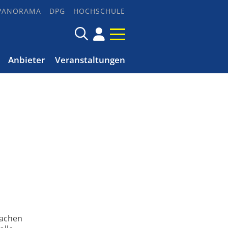
PANORAMA
DPG
HOCHSCHULE
Anbieter
Veranstaltungen
Aachen