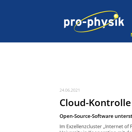
24.06.2021
Cloud-Kontrolle
Open-Source-Software unterst
Im Exzellenzcluster „Internet of