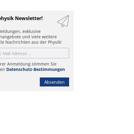
physik Newsletter!
eldungen, exklusive
enangebote und viele weitere
lle Nachrichten aus der Physik!
hrer Anmeldung stimmen Sie
ren
Datenschutz-Bestimmungen
Absenden