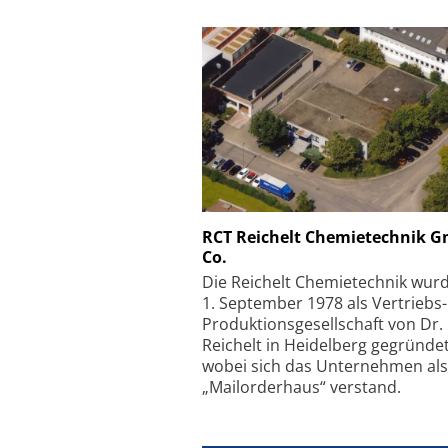
Schäfter + Kirchhoff
RCT Reichelt Chemietechnik 
Co.
Faserkoppler mit S
Feinfokussierungsmec
Die Reichelt Chemietechnik wur
1. September 1978 als Vertriebs
Produktionsgesellschaft von Dr.
Reichelt in Heidelberg gegründet
wobei sich das Unternehmen als
„Mailorderhaus“ verstand.