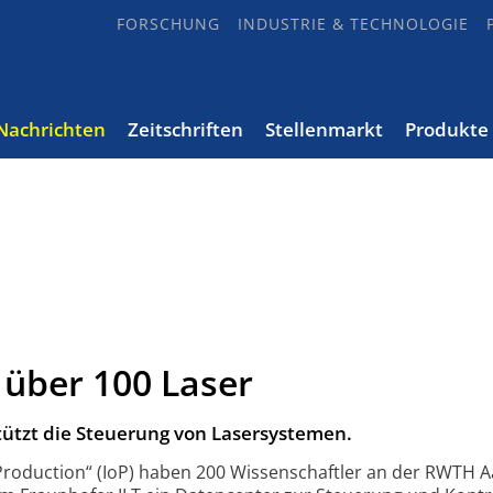
FORSCHUNG
INDUSTRIE & TECHNOLOGIE
Nachrichten
Zeitschriften
Stellenmarkt
Produkte
 über 100 Laser
ützt die Steuerung von Lasersystemen.
 Production“ (IoP) haben 200 Wissen­schaftler an der RWTH 