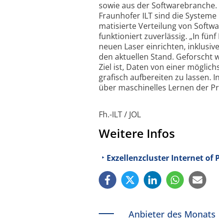
sowie aus der Software­branche
Fraunhofer ILT sind die Systeme i
matisierte Verteilung von Softw
funktioniert zuverlässig. „In fü
neuen Laser einrichten, inklusiv
den aktuellen Stand. Geforscht 
Ziel ist, Daten von einer mögli
grafisch aufbereiten zu lassen. I
über maschinelles Lernen der Pr
Fh.-ILT / JOL
Weitere Infos
Exzellenzcluster Internet of
Anbieter des Monats