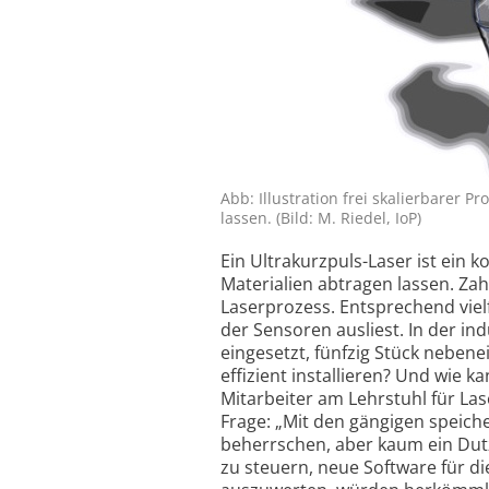
Abb: Illustration frei skalier­barer 
lassen. (Bild: M. Riedel, IoP)
Ein Ultrakurzpuls-Laser ist ein
Materialien abtragen lassen. Zah
Laserprozess. Entsprechend vielf
der Sensoren ausliest. In der ind
eingesetzt, fünfzig Stück nebene
effizient installieren? Und wie k
Mitarbeiter am Lehrstuhl für La
Frage: „Mit den gängigen speic
beherrschen, aber kaum ein Dutze
zu steuern, neue Software für di