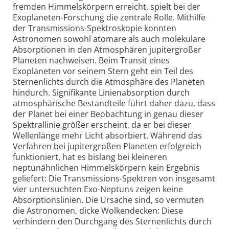
fremden Himmelskörpern erreicht, spielt bei der
Exoplaneten-Forschung die zentrale Rolle. Mithilfe
der Transmissions-Spektroskopie konnten
Astronomen sowohl atomare als auch molekulare
Absorptionen in den Atmosphären jupitergroßer
Planeten nachweisen. Beim Transit eines
Exoplaneten vor seinem Stern geht ein Teil des
Sternenlichts durch die Atmosphäre des Planeten
hindurch. Signifikante Linienabsorption durch
atmosphärische Bestandteile führt daher dazu, dass
der Planet bei einer Beobachtung in genau dieser
Spektrallinie größer erscheint, da er bei dieser
Wellenlänge mehr Licht absorbiert. Während das
Verfahren bei jupitergroßen Planeten erfolgreich
funktioniert, hat es bislang bei kleineren
neptunähnlichen Himmelskörpern kein Ergebnis
geliefert: Die Transmissions-Spektren von insgesamt
vier untersuchten Exo-Neptuns zeigen keine
Absorptionslinien. Die Ursache sind, so vermuten
die Astronomen, dicke Wolkendecken: Diese
verhindern den Durchgang des Sternenlichts durch