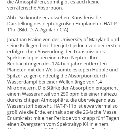
die Atmosphären, somit gibt es auch keine
verräterische Absorption.
Abb.: So könnte er aussehen: Künstlerische
Darstellung des neptungroßen Exoplaneten HAT-P-
11b. (Bild: D. A. Aguilar / CfA)
Jonathan Fraine von der University of Maryland und
seine Kollegen berichten jetzt jedoch von der ersten
erfolgreichen Anwendung der Transmissions-
Spektroskopie bei einem Exo-Neptun. Ihre
Beobachtungen des 124 Lichtjahre entfernten
Planeten mit den Weltraumteleskopen Hubble und
Spitzer zeigen eindeutig die Absorption durch
Wasserdampf bei einer Wellenlänge von 1,4
Mikrometern. Die Stärke der Absorption entspricht
einem Wasseranteil von 250 ppm bei einer nahezu
durchsichtigen Atmosphäre, die überwiegend aus
Wasserstoff besteht. HAT-P-11b ist etwa viermal so
groß wie die Erde, enthält aber die 26-fache Masse.
Er umkreist mit einer Periode von knapp fünf Tagen
einen Zwergstern vom Spektraltyp K4 in einem