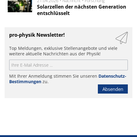
21.04.2026 •
Nachricht
•
Forschung
Solarzellen der nächsten Generation
entschlüsselt
pro-physik Newsletter!
Top Meldungen, exklusive Stellenangebote und viele
weitere aktuelle Nachrichten aus der Physik!
Mit Ihrer Anmeldung stimmen Sie unseren
Datenschutz-
Bestimmungen
zu.
Absenden