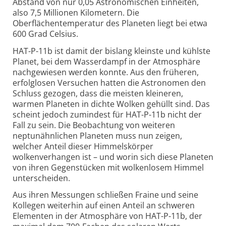
Abstand von nur 0,05 Astronomischen Einheiten,
also 7,5 Millionen Kilometern. Die
Oberflächentemperatur des Planeten liegt bei etwa
600 Grad Celsius.
HAT-P-11b ist damit der bislang kleinste und kühlste
Planet, bei dem Wasserdampf in der Atmosphäre
nachgewiesen werden konnte. Aus den früheren,
erfolglosen Versuchen hatten die Astronomen den
Schluss gezogen, dass die meisten kleineren,
warmen Planeten in dichte Wolken gehüllt sind. Das
scheint jedoch zumindest für HAT-P-11b nicht der
Fall zu sein. Die Beobachtung von weiteren
neptunähnlichen Planeten muss nun zeigen,
welcher Anteil dieser Himmelskörper
wolkenverhangen ist – und worin sich diese Planeten
von ihren Gegenstücken mit wolkenlosem Himmel
unterscheiden.
Aus ihren Messungen schließen Fraine und seine
Kollegen weiterhin auf einen Anteil an schweren
Elementen in der Atmosphäre von HAT-P-11b, der