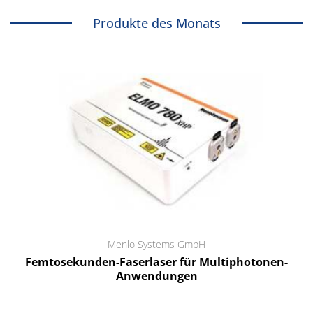
Produkte des Monats
Menlo Systems GmbH
Femtosekunden-Faserlaser für Multiphotonen-
Anwendungen