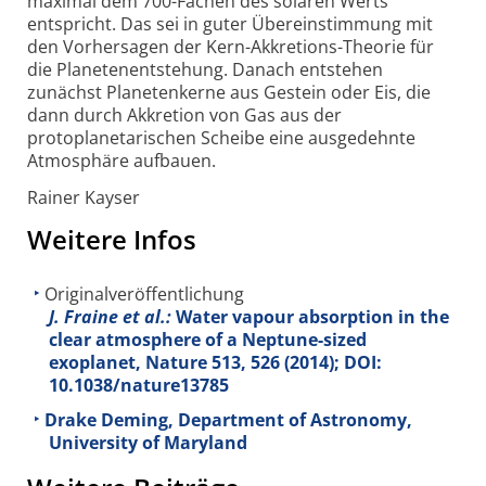
maximal dem 700-Fachen des solaren Werts
entspricht. Das sei in guter Übereinstimmung mit
den Vorhersagen der Kern-Akkretions-Theorie für
die Planetenentstehung. Danach entstehen
zunächst Planetenkerne aus Gestein oder Eis, die
dann durch Akkretion von Gas aus der
protoplanetarischen Scheibe eine ausgedehnte
Atmosphäre aufbauen.
Rainer Kayser
Weitere Infos
Originalveröffentlichung
J. Fraine et al.:
Water vapour absorption in the
clear atmosphere of a Neptune-sized
exoplanet, Nature
513
, 526 (2014); DOI:
10.1038/nature13785
Drake Deming, Department of Astronomy,
University of Maryland