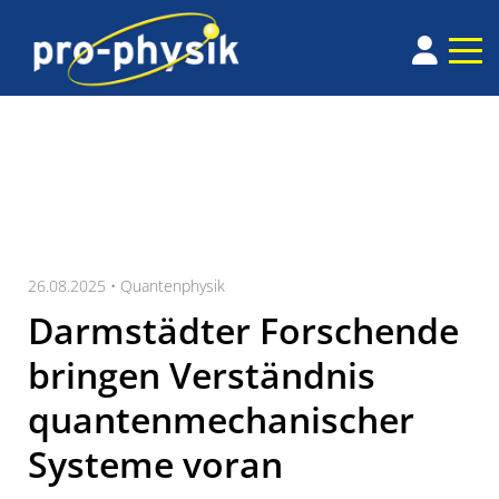
26.08.2025 •
Quantenphysik
Darmstädter Forschende
bringen Verständnis
quantenmechanischer
Systeme voran