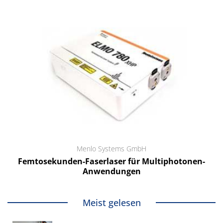
Menlo Systems GmbH
Femtosekunden-Faserlaser für Multiphotonen-
Anwendungen
Meist gelesen