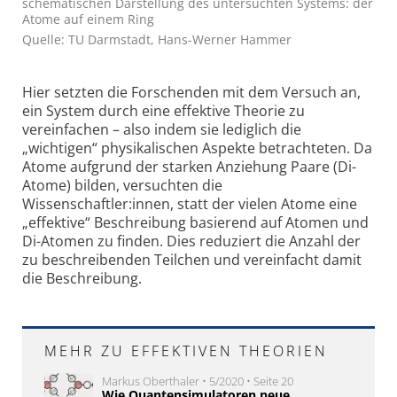
schematischen Darstellung des untersuchten Systems: der
Atome auf einem Ring
Quelle: TU Darmstadt, Hans-Werner Hammer
Hier setzten die Forschenden mit dem Versuch an,
ein System durch eine effektive Theorie zu
vereinfachen – also indem sie lediglich die
„wichtigen“ physikalischen Aspekte betrachteten. Da
Atome aufgrund der starken Anziehung Paare (Di-
Atome) bilden, versuchten die
Wissenschaftler:innen, statt der vielen Atome eine
„effektive“ Beschreibung basierend auf Atomen und
Di-Atomen zu finden. Dies reduziert die Anzahl der
zu beschreibenden Teilchen und vereinfacht damit
die Beschreibung.
MEHR ZU EFFEKTIVEN THEORIEN
Markus Oberthaler • 5/2020 • Seite 20
Wie Quantensimulatoren neue