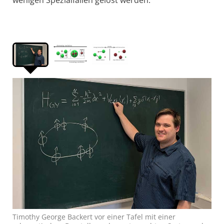
wenigen Spezialfällen gelöst werden.
Timothy George Backert vor einer Tafel mit einer