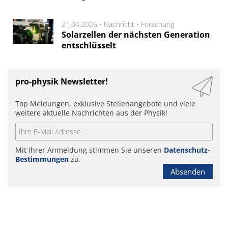
21.04.2026 •
Nachricht
•
Forschung
Solarzellen der nächsten Generation
entschlüsselt
pro-physik Newsletter!
Top Meldungen, exklusive Stellenangebote und viele
weitere aktuelle Nachrichten aus der Physik!
Mit Ihrer Anmeldung stimmen Sie unseren
Datenschutz-
Bestimmungen
zu.
Absenden