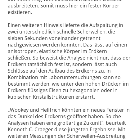
ausbreiteten. Somit muss hier ein fester Körper
existieren.
Einen weiteren Hinweis lieferte die Aufspaltung in
zwei unterschiedlich schnelle Scherwellen, die
sieben Sekunden voneinander getrennt
nachgewiesen werden konnten. Das lässt auf einen
anisotropen, elastische Körper im Erdkern
schließen. So beweist die Analyse nicht nur, dass der
Erdkern tatsächlich fest ist, sondern lässt auch
Schlüsse auf den Aufbau des Erdkerns zu. In
Kombination mit Laboruntersuchungen kann so
bestimmt werden, wie unter den hohen Drücken im
Erdkern flüssiges Eisen zu hexagonalen oder in
kubischen Kristallstrukturen erstarrt.
„Wookey und Helffrich könnten ein neues Fenster in
das Dunkel des Erdkerns geöffnet haben. Solche
Analysen haben eine großartige Zukunft“, beurteilt
Kenneth C. Craeger diese jüngsten Ergebnisse. Mit
weiteren Messungen der Scherwellen-Ausbreitung