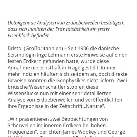
Detailgenaue Analysen von Erdbebenwellen bestätigen,
dass sich inmitten der Erde tatsächlich ein fester
Eisenblock befindet.
Bristol (Großbritannien) – Seit 1936 die dänische
Seismologin Inge Lehmann erste Hinweise auf einen
festen Erdkern gefunden hatte, wurde diese
Annahme nie ernsthaft in Frage gestellt. Immer
mehr Indizien häuften sich seitdem an, doch direkte
Beweise konnten die Geophysiker nicht liefern. Zwei
britische Wissenschaftler stopfen diese
Wissenslücke nun mit einer sehr detaillierten
Analyse von Erdbebenwellen und veröffentlichten
ihre Ergebnisse in der Zeitschrift „Nature“.
„Wir präsentieren zwei Beobachtungen von
Scherwellen im inneren Erdkern bei hohen
Frequenzen“, berichten James Wookey und George