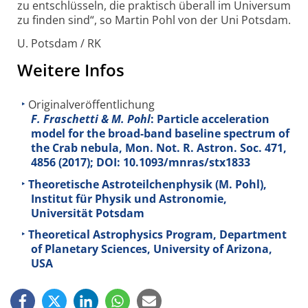
zu ent­schlüsseln, die praktisch über­all im Uni­versum
zu finden sind“, so Martin Pohl von der Uni Potsdam.
U. Potsdam / RK
Weitere Infos
Originalveröffentlichung
F. Fraschetti & M. Pohl
: Particle acceleration
model for the broad-band baseline spectrum of
the Crab nebula, Mon. Not. R. Astron. Soc.
471
,
4856 (2017); DOI: 10.1093/mnras/stx1833
Theoretische Astroteilchenphysik (M. Pohl),
Institut für Physik und Astronomie,
Universität Potsdam
Theoretical Astrophysics Program, Department
of Planetary Sciences, University of Arizona,
USA