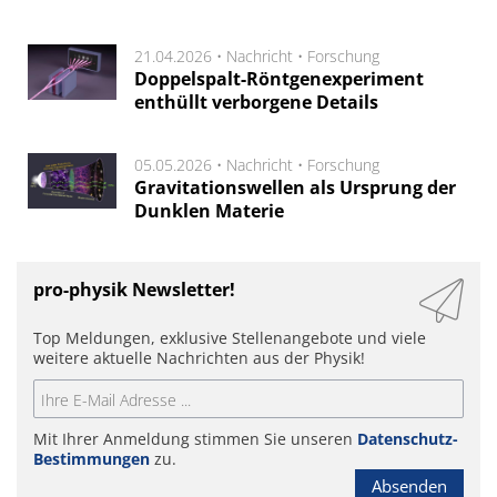
21.04.2026 •
Nachricht
•
Forschung
Doppelspalt-Röntgenexperiment
enthüllt verborgene Details
05.05.2026 •
Nachricht
•
Forschung
Gravitationswellen als Ursprung der
Dunklen Materie
pro-physik Newsletter!
Top Meldungen, exklusive Stellenangebote und viele
weitere aktuelle Nachrichten aus der Physik!
Mit Ihrer Anmeldung stimmen Sie unseren
Datenschutz-
Bestimmungen
zu.
Absenden