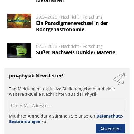
20.04.2026 •
Nachricht
•
Forschung
Ein Paradigmenwechsel in der
Röntgenastronomie
02.03.2026 •
Nachricht
•
Forschung
Süßer Nachweis Dunkler Materie
pro-physik Newsletter!
Top Meldungen, exklusive Stellenangebote und viele
weitere aktuelle Nachrichten aus der Physik!
Mit Ihrer Anmeldung stimmen Sie unseren
Datenschutz-
Bestimmungen
zu.
Absenden