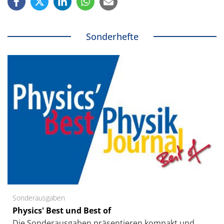
Sonderhefte
Sonderausgaben
Physics' Best und Best of
Die Sonder­ausgaben präsentieren kompakt und