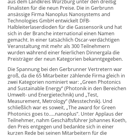
aus dem Landkreis Würzburg unter den dreißig
Finalisten für die neun Preise. Die in Gerbrunn
ansässige Firma Nanoplus Nanosystems and
Technologies GmbH entwickelt DFB-
Halbleiterlaserdioden für die Gassensorik und hat
sich in der Branche international einen Namen
gemacht. In einer tatsächlich Oscar-verdächtigen
Veranstaltung mit mehr als 300 Teilnehmern
wurden während einer feierlichen Dinnergala die
Preisträger der neun Kategorien bekanntgegeben.
Die Spannung bei den Gerbrunner Vertretern war
groß, da die 65 Mitarbeiter zählende Firma gleich in
zwei Kategorien nominiert war: „Green Photonics
and Sustainable Energy“ (Photonik in den Bereichen
Umwelt- und Energietechnik) und „Test,
Measurement, Metrology“ (Messtechnik). Und
schließlich war es soweit, „The award for Green
Photonics goes to…..nanoplus“. Unter Applaus der
Teilnehmer, nahm Geschäftsführer Johannes Koeth,
den Preis entgegen und bedankte sich in einer
kurzen Rede bei seinen Mitarbeitern für die