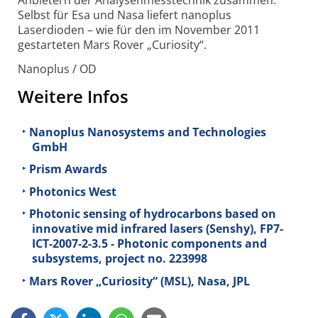
Anbietern der Analysenmesstechnik zusammen.
Selbst für Esa und Nasa liefert nanoplus
Laserdioden – wie für den im November 2011
gestarteten Mars Rover „Curiosity“.
Nanoplus / OD
Weitere Infos
Nanoplus Nanosystems and Technologies
GmbH
Prism Awards
Photonics West
Photonic sensing of hydrocarbons based on
innovative mid infrared lasers (Senshy), FP7-
ICT-2007-2-3.5 - Photonic components and
subsystems, project no. 223998
Mars Rover „Curiosity“ (MSL), Nasa, JPL