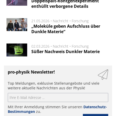
Doppelspalt-Röntgenexperiment
enthüllt verborgene Details
21.05.2026 •
Nachricht
•
Forschung
„Moleküle geben Aufschluss über
Dunkle Materie“
02.03.2026 •
Nachricht
•
Forschung
Süßer Nachweis Dunkler Materie
pro-physik Newsletter!
Top Meldungen, exklusive Stellenangebote und viele
weitere aktuelle Nachrichten aus der Physik!
Mit Ihrer Anmeldung stimmen Sie unseren
Datenschutz-
Bestimmungen
zu.