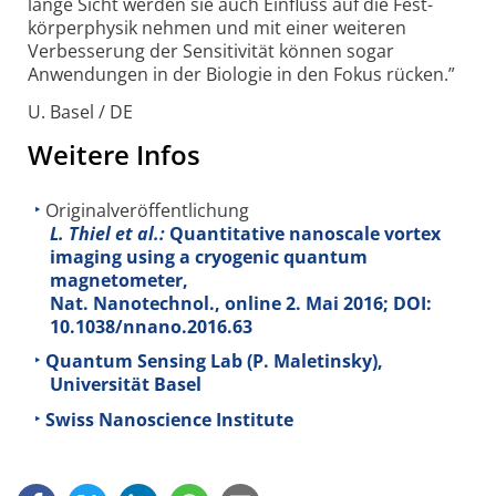
lange Sicht werden sie auch Einfluss auf die Fest­
körper­physik nehmen und mit einer weiteren
Verbesserung der Sensitivität können sogar
Anwendungen in der Biologie in den Fokus rücken.”
U. Basel / DE
Weitere Infos
Originalveröffentlichung
L. Thiel et al.:
Quantitative nanoscale vortex
imaging using a cryogenic quantum
magnetometer,
Nat. Nanotechnol., online 2. Mai 2016; DOI:
10.1038/nnano.2016.63
Quantum Sensing Lab (P. Maletinsky),
Universität Basel
Swiss Nanoscience Institute