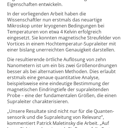
Eigenschaften entwickeln.
In der vorliegenden Arbeit haben die
Wissenschaftler nun erstmals das neuartige
Mikroskop unter kryogenen Bedingungen bei
Temperaturen von etwa 4 Kelvin erfolgreich
eingesetzt. Sie konnten magnetische Streufelder von
Vortices in einem Hoch­temperatur-
Supra­leiter mit
einer bislang unerreichten Genauigkeit darstellen.
Die resultierende örtliche Auflösung von zehn
Nanometern ist um ein bis zwei Größen­ordnungen
besser als bei alternativen Methoden. Dies erlaubt
erstmals eine genaue quantitative Analyse,
beispielsweise eine eindeutige Bestimmung der
magnetischen Eindringtiefe der supra­leitenden
Probe – eine der fundamentalen Größen, die einen
Supra­leiter charakterisieren.
„Unsere Resultate sind nicht nur für die Quanten­
sensorik und die Supra­leitung von Relevanz”,
kommentiert Patrick Maletinsky die Arbeit. „Auf