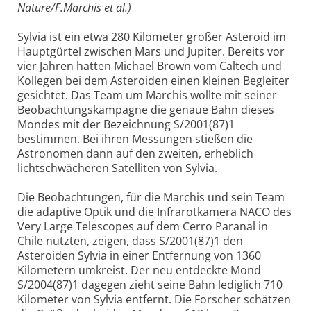
Nature/F.Marchis et al.)
Sylvia ist ein etwa 280 Kilometer großer Asteroid im
Hauptgürtel zwischen Mars und Jupiter. Bereits vor
vier Jahren hatten Michael Brown vom Caltech und
Kollegen bei dem Asteroiden einen kleinen Begleiter
gesichtet. Das Team um Marchis wollte mit seiner
Beobachtungskampagne die genaue Bahn dieses
Mondes mit der Bezeichnung S/2001(87)1
bestimmen. Bei ihren Messungen stießen die
Astronomen dann auf den zweiten, erheblich
lichtschwächeren Satelliten von Sylvia.
Die Beobachtungen, für die Marchis und sein Team
die adaptive Optik und die Infrarotkamera NACO des
Very Large Telescopes auf dem Cerro Paranal in
Chile nutzten, zeigen, dass S/2001(87)1 den
Asteroiden Sylvia in einer Entfernung von 1360
Kilometern umkreist. Der neu entdeckte Mond
S/2004(87)1 dagegen zieht seine Bahn lediglich 710
Kilometer von Sylvia entfernt. Die Forscher schätzen