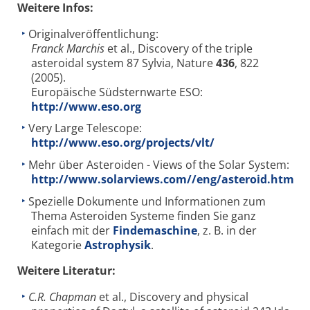
Weitere Infos:
Originalveröffentlichung:
Franck Marchis
et al., Discovery of the triple
asteroidal system 87 Sylvia, Nature
436
, 822
(2005).
Europäische Südsternwarte ESO:
http://www.eso.org
Very Large Telescope:
http://www.eso.org/projects/vlt/
Mehr über Asteroiden - Views of the Solar System:
http://www.solarviews.com//eng/asteroid.htm
Spezielle Dokumente und Informationen zum
Thema Asteroiden Systeme finden Sie ganz
einfach mit der
Findemaschine
, z. B. in der
Kategorie
Astrophysik
.
Weitere Literatur:
C.R. Chapman
et al., Discovery and physical