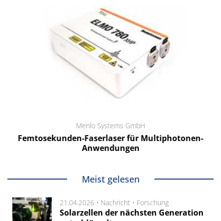
Menlo Systems GmbH
Femtosekunden-Faserlaser für Multiphotonen-
Anwendungen
Meist gelesen
21.04.2026 •
Nachricht
•
Forschung
Solarzellen der nächsten Generation