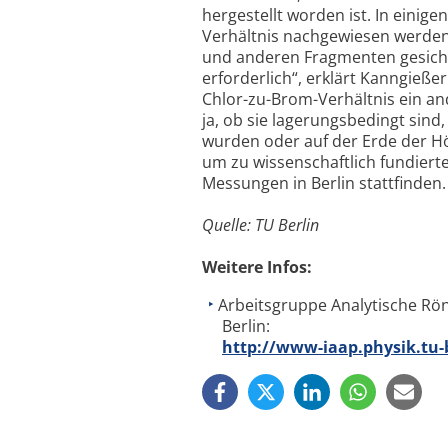
hergestellt worden ist. In eini
Verhältnis nachgewiesen werden
und anderen Fragmenten gesich
erforderlich“, erklärt Kanngieß
Chlor-zu-Brom-Verhältnis ein an
ja, ob sie lagerungsbedingt sin
wurden oder auf der Erde der Hö
um zu wissenschaftlich fundiert
Messungen in Berlin stattfinden.
Quelle: TU Berlin
Weitere Infos:
Arbeitsgruppe Analytische Rön
Berlin:
http://www-iaap.physik.tu-