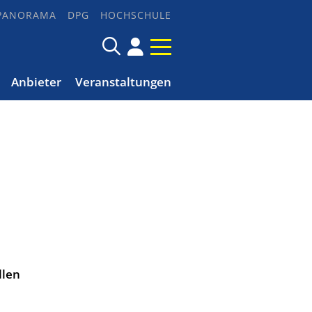
PANORAMA
DPG
HOCHSCHULE
Anbieter
Veranstaltungen
llen