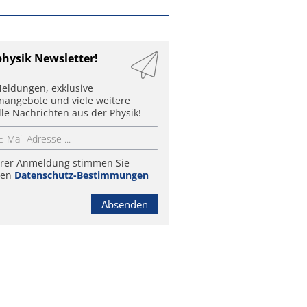
physik Newsletter!
eldungen, exklusive
enangebote und viele weitere
lle Nachrichten aus der Physik!
hrer Anmeldung stimmen Sie
ren
Datenschutz-Bestimmungen
Absenden