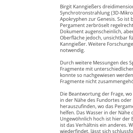
Birgit Kanngießers dreidimensi
Synchrotronstrahlung (3D-Mikro
Apokryphen zur Genesis. So ist 
Pergament zerbröselt regelrecht
Dokument augenscheinlich, aber 
Oberfläche jedoch, unsichtbar fü
Kanngießer. Weitere Forschunge
notwendig.
Durch weitere Messungen des Sp
Fragmente mit unterschiedliche
konnte so nachgewiesen werden
Fragmente nicht zusammengehö
Die Beantwortung der Frage, wo
in der Nähe des Fundortes oder
herauszufinden, wo das Pergame
helfen. Das Wasser in der Nähe 
Ungewöhnlich hoch ist hier der 
ist das Verhältnis ein anderes. 
wiederfindet, lässt sich schlus