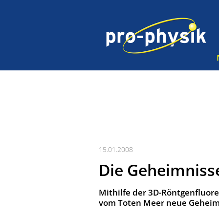
15.01.2008
Die Geheimniss
Mithilfe der 3D-Röntgenfluore
vom Toten Meer neue Geheimn