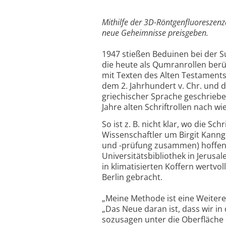
Mithilfe der 3D-Röntgenfluoreszenz
neue Geheimnisse preisgeben.
1947 stießen Beduinen bei der S
die heute als Qumranrollen berü
mit Texten des Alten Testament
dem 2. Jahrhundert v. Chr. und 
griechischer Sprache geschriebe
Jahre alten Schriftrollen nach wie
So ist z. B. nicht klar, wo die S
Wissenschaftler um Birgit Kanngi
und -prüfung zusammen) hoffen 
Universitätsbibliothek in Jerus
in klimatisierten Koffern wertv
Berlin gebracht.
„Meine Methode ist eine Weitere
„Das Neue daran ist, dass wir in
sozusagen unter die Oberfläche 