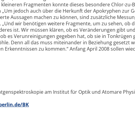
gen kleineren Fragmenten konnte dieses besondere Chlor-zu-
 „Um jedoch auch über die Herkunft der Apokryphen zur G
erte Aussagen machen zu können, sind zusätzliche Messu
er. „Und wir benötigen weitere Fragmente, um zu sehen, ob d
deres ist. Wir müssen klären, ob es Veränderungen gibt un
d, ob es Verunreinigungen gegeben hat, ob sie in Tonkrügen
hle. Denn all das muss miteinander in Beziehung gesetzt 
en Erkenntnissen zu kommen.“ Anfang April 2008 sollen wie
tgenspektroskopie am Institut für Optik und Atomare Physi
berlin.de/BK