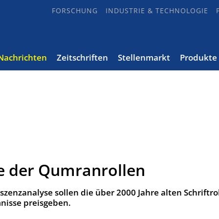
FORSCHUNG
INDUSTRIE & TECHNOLOGIE
Nachrichten
Zeitschriften
Stellenmarkt
Produkte
e der Qumranrollen
szenzanalyse sollen die über 2000 Jahre alten Schriftro
isse preisgeben.