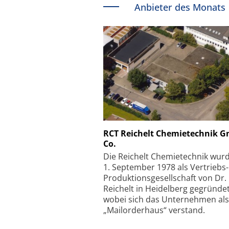
Anbieter des Monats
Schäfter + Kirchhoff
RCT Reichelt Chemietechnik 
Co.
Faserkoppler mit S
Feinfokussierungsmec
Die Reichelt Chemietechnik wur
1. September 1978 als Vertriebs
Produktionsgesellschaft von Dr.
Reichelt in Heidelberg gegründet
wobei sich das Unternehmen als
„Mailorderhaus“ verstand.