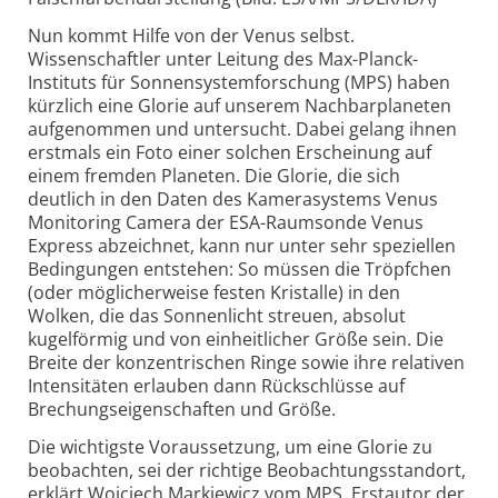
Nun kommt Hilfe von der Venus selbst.
Wissenschaftler unter Leitung des Max-Planck-
Instituts für Sonnensystemforschung (MPS) haben
kürzlich eine Glorie auf unserem Nachbarplaneten
aufgenommen und untersucht. Dabei gelang ihnen
erstmals ein Foto einer solchen Erscheinung auf
einem fremden Planeten. Die Glorie, die sich
deutlich in den Daten des Kamerasystems Venus
Monitoring Camera der ESA-Raumsonde Venus
Express abzeichnet, kann nur unter sehr speziellen
Bedingungen entstehen: So müssen die Tröpfchen
(oder möglicherweise festen Kristalle) in den
Wolken, die das Sonnenlicht streuen, absolut
kugelförmig und von einheitlicher Größe sein. Die
Breite der konzentrischen Ringe sowie ihre relativen
Intensitäten erlauben dann Rückschlüsse auf
Brechungseigenschaften und Größe.
Die wichtigste Voraussetzung, um eine Glorie zu
beobachten, sei der richtige Beobachtungsstandort,
erklärt Wojciech Markiewicz vom MPS, Erstautor der