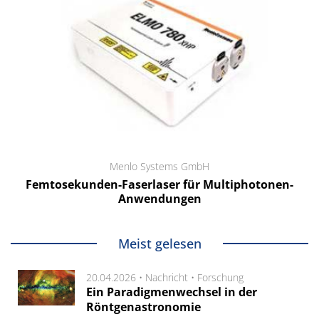
Menlo Systems GmbH
Femtosekunden-Faserlaser für Multiphotonen-
Anwendungen
Meist gelesen
20.04.2026 •
Nachricht
•
Forschung
Ein Paradigmenwechsel in der
Röntgenastronomie