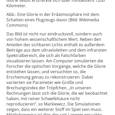
Glorie selbst erstreckte sich über mindestens 1200
Kilometer.
Abb.: Eine Glorie in der Erdatmosphäre mit dem
Schatten eines Flugzeugs davor (Bild: Wikimedia
Commons)
Das Bild ist nicht nur eindrucksvoll, sondern auch
von hohem wissenschaftlichem Wert. Neben den
Anteilen des sichbaren Lichts enthält es außerdem
Beiträge aus dem ultravioletten und dem infraroten
Spektralbereich, die sich als Falschfarben
visualisieren lassen. Am Computer simulierten die
Forscher die optischen Vorgänge, welche die Glorie
entstehen lassen, und versuchten so, die
Erscheinung genau zu rekonstruieren. Dabei
variierten sie Parameter wie Größe und
Brechungsindex der Tröpfchen. „In unseren
Rechnungen lässt sich die Glorie, die wir beobachtet
haben, mit reiner Schwefelsäure nicht
reproduzieren“, so Markiewicz. Die Simulationen
zeigen, dass ein weiterer Stoff im Spiel sein muss.
Möglicherweise ist dies der seit Langem gesuchte