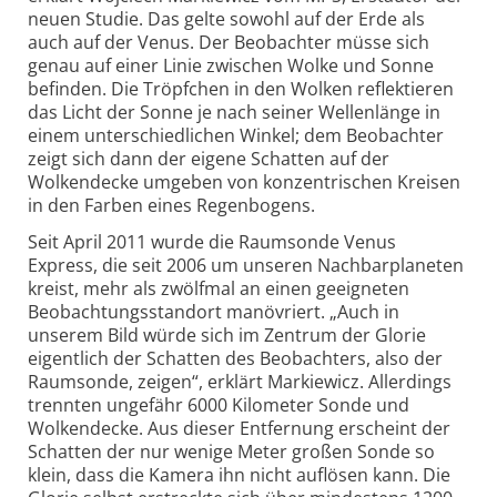
neuen Studie. Das gelte sowohl auf der Erde als
auch auf der Venus. Der Beobachter müsse sich
genau auf einer Linie zwischen Wolke und Sonne
befinden. Die Tröpfchen in den Wolken reflektieren
das Licht der Sonne je nach seiner Wellenlänge in
einem unterschiedlichen Winkel; dem Beobachter
zeigt sich dann der eigene Schatten auf der
Wolkendecke umgeben von konzentrischen Kreisen
in den Farben eines Regenbogens.
Seit April 2011 wurde die Raumsonde Venus
Express, die seit 2006 um unseren Nachbarplaneten
kreist, mehr als zwölfmal an einen geeigneten
Beobachtungsstandort manövriert. „Auch in
unserem Bild würde sich im Zentrum der Glorie
eigentlich der Schatten des Beobachters, also der
Raumsonde, zeigen“, erklärt Markiewicz. Allerdings
trennten ungefähr 6000 Kilometer Sonde und
Wolkendecke. Aus dieser Entfernung erscheint der
Schatten der nur wenige Meter großen Sonde so
klein, dass die Kamera ihn nicht auflösen kann. Die