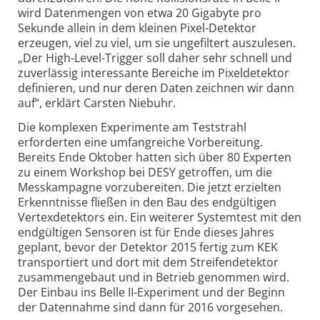
wird Datenmengen von etwa 20 Gigabyte pro
Sekunde allein in dem kleinen Pixel-Detektor
erzeugen, viel zu viel, um sie ungefiltert auszulesen.
„Der High-Level-Trigger soll daher sehr schnell und
zuverlässig interessante Bereiche im Pixeldetektor
definieren, und nur deren Daten zeichnen wir dann
auf“, erklärt Carsten Niebuhr.
Die komplexen Experimente am Teststrahl
erforderten eine umfangreiche Vorbereitung.
Bereits Ende Oktober hatten sich über 80 Experten
zu einem Workshop bei DESY getroffen, um die
Messkampagne vorzubereiten. Die jetzt erzielten
Erkenntnisse fließen in den Bau des endgültigen
Vertexdetektors ein. Ein weiterer Systemtest mit den
endgültigen Sensoren ist für Ende dieses Jahres
geplant, bevor der Detektor 2015 fertig zum KEK
transportiert und dort mit dem Streifendetektor
zusammengebaut und in Betrieb genommen wird.
Der Einbau ins Belle II-Experiment und der Beginn
der Datennahme sind dann für 2016 vorgesehen.