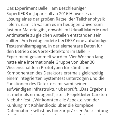
Das Experiment Belle II am Beschleuniger
SuperKEKB in Japan soll ab 2016 Hinweise zur
Lösung eines der großen Rätsel der Teilchenphysik
liefern, nämlich warum es im heutigen Universum
fast nur Materie gibt, obwohl im Urknall Materie und
Antimaterie zu gleichen Anteilen entstanden sein
sollten. Am Freitag endete bei DESY eine aufwändige
Teststrahlkampagne, in der elementare Daten für
den Betrieb des Vertexdetektors im Belle II-
Experiment gesammelt wurden. Vier Wochen lang
hatte eine internationale Gruppe von über 30
Wissenschaftlern Prototypen für sämtliche
Komponenten des Detektors erstmals gleichzeitig
einem integrierten Systemtest unterzogen und die
Funktionen des Detektors mitsamt seiner
aufwändigen Infrastruktur überprüft. „Das Ergebnis
ist mehr als ermutigend“, stellt Projektleiter Carsten
Niebuhr fest. „Wir konnten alle Aspekte, von der
Kühlung mit Kohlendioxid über die komplexe
Datennahme selbst bis hin zur präzisen Ausrichtung