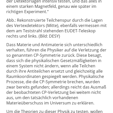
der Detektorlagen intensiv testen, und das alles in
einem starken Magnetfeld, genau wie später im
richtigen Experiment.“
Abb.: Rekonstruierte Teilchenspur durch die Lagen
des Vertexdetektors (Mitte), ebenfalls vermessen mit
dem am Teststrahl stehenden EUDET-Teleskop
rechts und links. (Bild: DESY)
Dass Materie und Antimaterie sich unterschiedlich
verhalten, führen die Physiker auf die Verletzung der
so genannten CP-Symmetrie zurück. Diese besagt,
dass sich die physikalischen Gesetzmäßigkeiten in
einem System nicht ändern, wenn alle Teilchen
durch ihre Antiteilchen ersetzt und gleichzeitig alle
Raumkoordinaten gespiegelt werden. Physikalische
Prozesse, die die CP-Symmetrie brechen, wurden
zwar bereits gefunden; allerdings reicht das Ausmaß
der beobachteten CP-Verletzung bei weitem nicht
aus, um den tatsächlich vorhandenen
Materieüberschuss im Universum zu erklären.
Um die Theorien zu dieser Physik zu testen, wollen