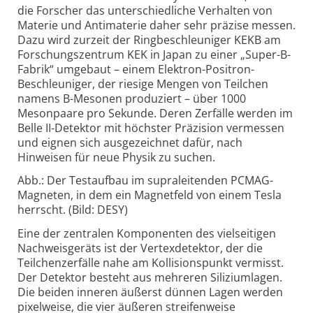
die Forscher das unterschiedliche Verhalten von
Materie und Antimaterie daher sehr präzise messen.
Dazu wird zurzeit der Ringbeschleuniger KEKB am
Forschungszentrum KEK in Japan zu einer „Super-B-
Fabrik“ umgebaut – einem Elektron-Positron-
Beschleuniger, der riesige Mengen von Teilchen
namens B-Mesonen produziert – über 1000
Mesonpaare pro Sekunde. Deren Zerfälle werden im
Belle II-Detektor mit höchster Präzision vermessen
und eignen sich ausgezeichnet dafür, nach
Hinweisen für neue Physik zu suchen.
Abb.: Der Testaufbau im supraleitenden PCMAG-
Magneten, in dem ein Magnetfeld von einem Tesla
herrscht. (Bild: DESY)
Eine der zentralen Komponenten des vielseitigen
Nachweisgeräts ist der Vertexdetektor, der die
Teilchenzerfälle nahe am Kollisionspunkt vermisst.
Der Detektor besteht aus mehreren Siliziumlagen.
Die beiden inneren äußerst dünnen Lagen werden
pixelweise, die vier äußeren streifenweise