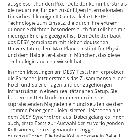
ausgelesen. Für den Pixel-Detektor kommt erstmals
die neuartige, für den zukünftigen internationalen
Linearbeschleuniger ILC entwickelte DEPFET-
Technologie zum Einsatz, die durch ihre extrem
dünnen Schichten besonders auch für Teilchen mit
niedriger Energie geeignet ist. Den Detektor baut
das DESY gemeinsam mit sieben deutschen
Universitäten, dem Max-Planck-Institut für Physik
und dem Halbleiter-Labor in München, das diese
Technologie auch entwickelt hat.
In ihren Messungen am DESY-Teststrahl erprobten
die Forscher jetzt erstmals das Zusammenspiel der
Pixel- und Streifenlagen und der zugehörigen
Infrastruktur in einem realitätsnahen Setup. Sie
bauten die Detektorkomponenten in einen
supraleitenden Magneten ein und setzten sie dem
Trommelfeuer genau lokalisierter Elektronen aus
dem DESY-Synchrotron aus. Dabei gelang es ihnen
auch, erste Tests zur Auswahl der zu verfolgenden
Kollisionen, dem sogenannten Trigger,
durchzuführen. Die hohe Kollisionsrate in Belle II