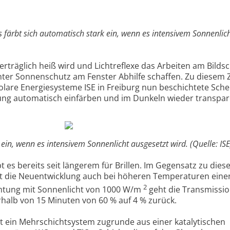
 färbt sich automatisch stark ein, wenn es intensivem Sonnenlic
räglich heiß wird und Lichtreflexe das Arbeiten am Bilds
nter Sonnenschutz am Fenster Abhilfe schaffen. Zu diesem
Solare Energiesysteme ISE in Freiburg nun beschichtete Sch
ahlung automatisch einfärben und im Dunkeln wieder transpa
ein, wenn es intensivem Sonnenlicht ausgesetzt wird. (Quelle: ISE
es bereits seit längerem für Brillen. Im Gegensatz zu dies
t die Neuentwicklung auch bei höheren Temperaturen ein
2
chtung mit Sonnenlicht von 1000 W/m
geht die Transmissio
rhalb von 15 Minuten von 60 % auf 4 % zurück.
 ein Mehrschichtsystem zugrunde aus einer katalytischen