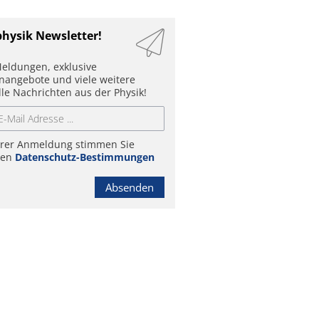
physik Newsletter!
eldungen, exklusive
enangebote und viele weitere
lle Nachrichten aus der Physik!
hrer Anmeldung stimmen Sie
ren
Datenschutz-Bestimmungen
Absenden