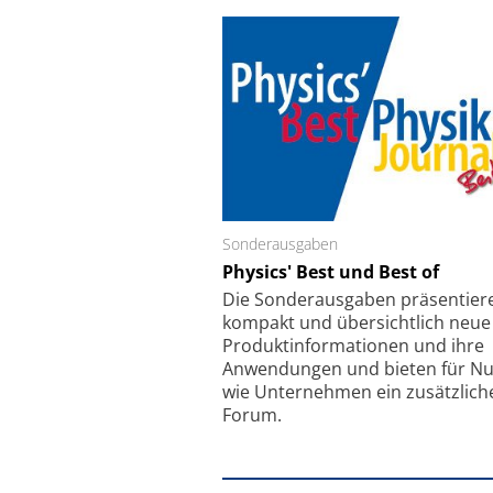
Sonderausgaben
Schäfter + Kirchhoff
Physics' Best und Best of
Faserkoppler mit S
Feinfokussierungsmec
Die Sonder­ausgaben präsentier
kompakt und übersichtlich neue
Produkt­informationen und ihre
Anwendungen und bieten für Nu
wie Unternehmen ein zusätzlich
Forum.