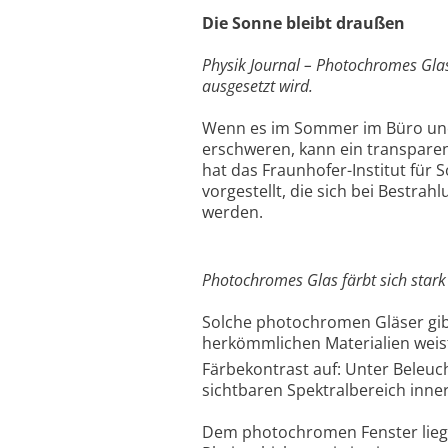
Die Sonne bleibt draußen
Physik Journal – Photochromes Glas
ausgesetzt wird.
Wenn es im Sommer im Büro unert
erschweren, kann ein transpare
hat das Fraunhofer-Institut für 
vorgestellt, die sich bei Bestr
werden.
Photochromes Glas färbt sich stark 
Solche photochromen Gläser gibt 
herkömmlichen Materialien weis
Färbekontrast auf: Unter Beleu
sichtbaren Spektralbereich inne
Dem photochromen Fenster liegt