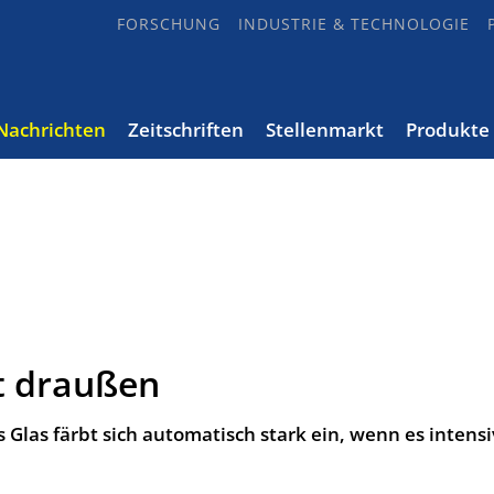
FORSCHUNG
INDUSTRIE & TECHNOLOGIE
Nachrichten
Zeitschriften
Stellenmarkt
Produkte
t draußen
 Glas färbt sich automatisch stark ein, wenn es intens