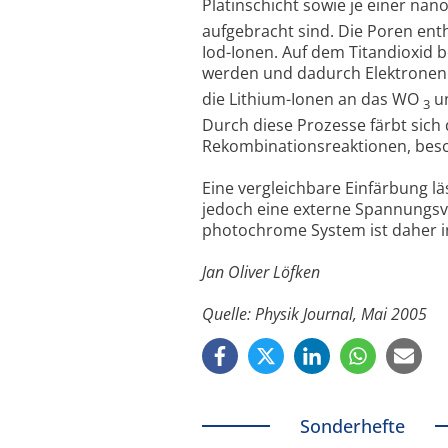
Platinschicht sowie je einer n
aufgebracht sind. Die Poren enth
Iod-Ionen. Auf dem Titandioxid b
werden und dadurch Elektronen
die Lithium-Ionen an das WO
un
3
Durch diese Prozesse färbt sich
Rekombinationsreaktionen, besch
Eine vergleichbare Einfärbung l
jedoch eine externe Spannungsv
photochrome System ist daher in
Jan Oliver Löfken
Quelle: Physik Journal, Mai 2005
Sonderhefte