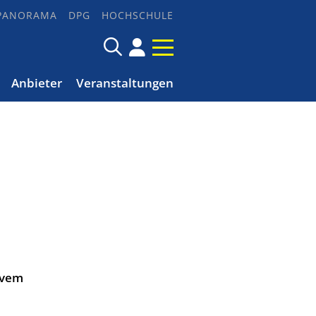
PANORAMA
DPG
HOCHSCHULE
Anbieter
Veranstaltungen
ivem