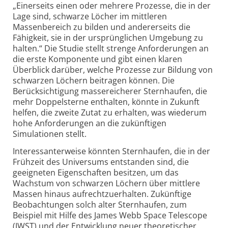
„Einerseits einen oder mehrere Prozesse, die in der
Lage sind, schwarze Löcher im mittleren
Massenbereich zu bilden und andererseits die
Fähigkeit, sie in der ursprünglichen Umgebung zu
halten.“ Die Studie stellt strenge Anforderungen an
die erste Komponente und gibt einen klaren
Überblick darüber, welche Prozesse zur Bildung von
schwarzen Löchern beitragen können. Die
Berücksichtigung massereicherer Sternhaufen, die
mehr Doppelsterne enthalten, könnte in Zukunft
helfen, die zweite Zutat zu erhalten, was wiederum
hohe Anforderungen an die zukünftigen
Simulationen stellt.
Interessanter­weise könnten Sternhaufen, die in der
Frühzeit des Universums entstanden sind, die
geeigneten Eigenschaften besitzen, um das
Wachstum von schwarzen Löchern über mittlere
Massen hinaus aufrecht­zuerhalten. Zukünftige
Beobachtungen solch alter Sternhaufen, zum
Beispiel mit Hilfe des James Webb Space Telescope
(JWST) und der Entwicklung neuer theo­retischer