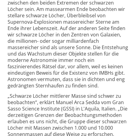
zwischen den beiden Extremen der schwarzen
Löcher sein. Am massearmen Ende beobachten wir
stellare schwarze Löcher, Überbleibsel von
Supernova-Explosionen massereicher Sterne am
Ende ihrer Lebenszeit. Auf der anderen Seite finden
wir schwarze Löcher in den Zentren von Galaxien,
die millionen- oder sogar milliardenfach
massereicher sind als unsere Sonne. Die Entstehung
und das Wachstum dieser Objekte stellen für die
moderne Astronomie immer noch ein
faszinierendes Rätsel dar, vor allem, weil es keinen
eindeutigen Beweis für die Existenz von IMBHs gibt.
Astronomen vermuten, dass sie in dichten und eng
gedrängten Sternhaufen zu finden sind.
„Schwarze Löcher mittlerer Masse sind schwer zu
beobachten“, erklärt Manuel Arca Sedda vom Gran
Sasso Science Institute (GSSI) in L'Aquila, Italien. „Die
derzeitigen Grenzen der Beobachtungs­methoden
erlauben es uns nicht, die Gruppe dieser schwarzen
Löcher mit Massen zwischen 1.000 und 10.000
Sonnenmassen auf diese Weise zu erforschen.