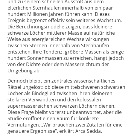
und zu seinem schnellen Ausstoß aus dem
elterlichen Sternhaufen innerhalb von ein paar
hundert Millionen Jahren führen kann. Dieses
Ereignis begrenzt effektiv sein weiteres Wachstum.
Die Berechnungsmodelle zeigen, dass kleinere
schwarze Löcher mittlerer Masse auf natürliche
Weise aus energiereichen Wechsel­wirkungen
zwischen Sternen innerhalb von Sternhaufen
entstehen. Ihre Tendenz, größere Massen als einige
hundert Sonnenmassen zu erreichen, hängt jedoch
von der Dichte oder dem Massereichtum der
Umgebung ab.
Dennoch bleibt ein zentrales wissenschaftliches
Rätsel ungelöst: ob diese mittel­schweren schwarzen
Löcher als Bindeglied zwischen ihren kleineren
stellaren Verwandten und den kolossalen
supermasse­reichen schwarzen Löchern dienen.
Diese Frage bleibt vorerst unbeantwortet, aber die
Studie eröffnet einen Raum für konkrete
Vermutungen. „Wir brauchen zwei Zutaten für eine
genauere Ergebnisse", erklärt Arca Sedda.