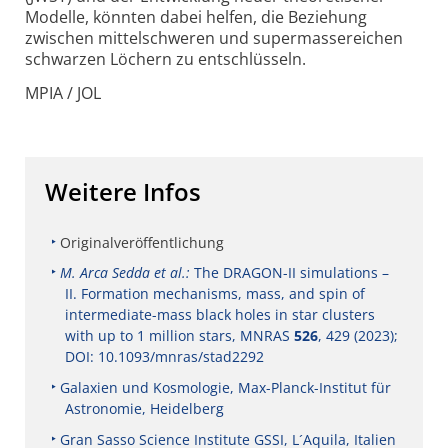
Modelle, könnten dabei helfen, die Beziehung
zwischen mittel­schweren und supermasse­reichen
schwarzen Löchern zu entschlüsseln.
MPIA / JOL
Weitere Infos
Originalveröffentlichung
M. Arca Sedda et al.:
The DRAGON-II simulations –
II. Formation mechanisms, mass, and spin of
intermediate-mass black holes in star clusters
with up to 1 million stars, MNRAS
526
, 429 (2023);
DOI: 10.1093/mnras/stad2292
Galaxien und Kosmologie, Max-Planck-Institut für
Astronomie, Heidelberg
Gran Sasso Science Institute GSSI, L´Aquila, Italien