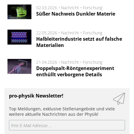
02.03.2026 •
Nachricht
•
Forschung
Süßer Nachweis Dunkler Materie
22.05.2026 •
Nachricht
•
Forschung
Halbleiterindustrie setzt auf falsche
Materialien
21.04.2026 •
Nachricht
•
Forschung
Doppelspalt-Röntgenexperiment
enthüllt verborgene Details
pro-physik Newsletter!
Top Meldungen, exklusive Stellenangebote und viele
weitere aktuelle Nachrichten aus der Physik!