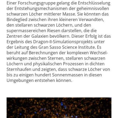
Einer Forschungsgruppe gelang die Entschlüsselung
der Entstehungs­mechanismen der geheimnisvollen
schwarzen Löcher mittlerer Masse. Sie könnten das
Bindeglied zwischen ihren kleineren Verwandten,
den stellaren schwarzen Löchern, und den
supermasse­reichen Riesen darstellen, die die
Zentren der Galaxien bevölkern. Dieser Erfolg ist das
Ergebnis des Dragon-II-Simulations­projekts unter
der Leitung des Gran Sasso Science Institute. Es
beruht auf Berechnungen der komplexen Wechsel­
wirkungen zwischen Sternen, stellaren schwarzen
Löchern und physikalischen Prozessen in dichten
Sternhaufen und zeigten, dass schwarze Löcher von
bis zu einigen hundert Sonnenmassen in diesen
Umgebungen entstehen können.