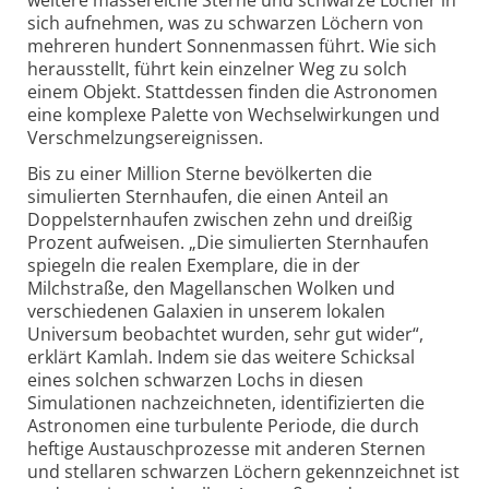
sich aufnehmen, was zu schwarzen Löchern von
mehreren hundert Sonnenmassen führt. Wie sich
herausstellt, führt kein einzelner Weg zu solch
einem Objekt. Stattdessen finden die Astronomen
eine komplexe Palette von Wechselwirkungen und
Verschmelzungs­ereignissen.
Bis zu einer Million Sterne bevölkerten die
simulierten Sternhaufen, die einen Anteil an
Doppelsternhaufen zwischen zehn und dreißig
Prozent aufweisen. „Die simulierten Sternhaufen
spiegeln die realen Exemplare, die in der
Milchstraße, den Magellanschen Wolken und
verschiedenen Galaxien in unserem lokalen
Universum beobachtet wurden, sehr gut wider“,
erklärt Kamlah. Indem sie das weitere Schicksal
eines solchen schwarzen Lochs in diesen
Simulationen nachzeichneten, identifi­zierten die
Astronomen eine turbulente Periode, die durch
heftige Austausch­prozesse mit anderen Sternen
und stellaren schwarzen Löchern gekennzeichnet ist