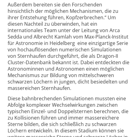
Außerdem bereiten sie den Forschenden
hinsichtlich der möglichen Mechanismen, die zu
ihrer Entstehung führen, Kopfzerbrechen.“ Um
diesen Nachteil zu überwinden, hat ein
internationales Team unter der Leitung von Arca
Sedda und Albrecht Kamlah vom Max-Planck-Institut
für Astronomie in Heidelberg eine einzigartige Serie
von hochauflösenden numerischen Simulationen
von Sternhaufen durchgeführt, die als Dragon-II
Cluster-Datenbank bekannt ist. Dabei entdeckten die
Astronominnen und Astronomen einen möglichen
Mechanismus zur Bildung von mittel­schweren
schwarzen Löchern in jungen, dicht besiedelten und
massereichen Sternhaufen.
Diese bahnbrechenden Simulationen mussten eine
Abfolge komplexer Wechselwirkungen zwischen
typischen Einzel- und Doppelsternen berechnen, die
zu Kollisionen führen und immer masse­reichere
Sterne bilden, die sich schließlich zu schwarzen
Löchern entwickeln. In diesem Stadium können sie
weitere massereiche Sterne und schwarze Löcher in