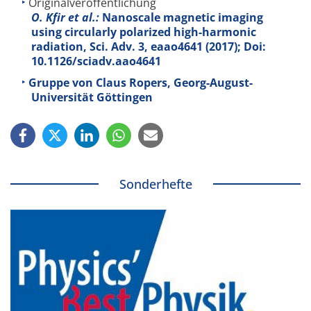
Originalveröffentlichung
O. Kfir et al.:
Nanoscale magnetic imaging
using circularly polarized high-harmonic
radiation, Sci. Adv.
3
, eaao4641 (2017); Doi:
10.1126/sciadv.aao4641
Gruppe von Claus Ropers, Georg-August-
Universität Göttingen
Sonderhefte