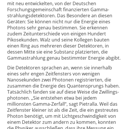
mit neu entwickelten, von der Deutschen
Forschungs­gemeinschaft finanzierten Gamma­
strahlungs­detektoren. Das Besondere an diesen
Geräten: Sie können nicht nur die Energie eines
Photons sehr genau bestimmen. Sie erkennen
zudem Zeitunterschiede von einigen Hundert
Pikosekunden. Walz und seine Kollegen bauten
einen Ring aus mehreren dieser Detektoren, in
dessen Mitte sie eine Substanz platzierten, die
Gammastrahlung genau bestimmter Energie abgibt.
Die Detektoren sprachen an, wenn sie innerhalb
eines sehr engen Zeitfensters von wenigen
Nanosekunden zwei Photonen registrierten, die
zusammen die Energie des Quanten­sprungs haben.
Tatsächlich fanden sie auf diese Weise die Zwillings­
photonen. „Sie entstehen etwa bei jedem
millionsten Gamma-Zerfall“, sagt Pietralla. Weil das
Zeitfenster kleiner ist als die Zeit, die ein gestreutes
Photon benötigt, um mit Licht­geschwindigkeit von
einem Detektor zum andern zu kommen, konnten
die Physiker ausschließen, dass ihre Messung ein