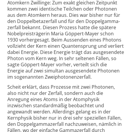
Atomkern Zwillinge: Zum exakt gleichen Zeitpunkt
kommen zwei identische Teilchen oder Photonen
aus dem Atomkern heraus. Dies war bisher nur für
den Doppelbeta­zerfall und für den Doppelgamma­
zerfall bekannt. Diesen Prozess hatte die spätere
Nobelpreisträgerin Maria Göppert-Mayer schon
1930 vorhergesagt. Beim Aussenden eines Photons
vollzieht der Kern einen Quantensprung und verliert
dabei Energie. Diese Energie trägt das ausgesendete
Photon vom Kern weg. In sehr seltenen Fällen, so
sagte Göppert-Mayer vorher, verteilt sich die
Energie auf zwei simultan ausgesendete Photonen
im sogenannten Zwei­photonen­zerfall.
Scheit erklärt, dass Prozesse mit zwei Photonen,
also nicht nur der Zerfall, sondern auch die
Anregung eines Atoms in der Atomphysik
inzwischen standardmäßig beobachtet und
angewandt werden. Allerdings gelang es in der
Kernphysik bisher nur in drei sehr speziellen Fällen,
den Doppel­gamma­zerfall nachzuweisen, nämlich in
Fällen, wo der einfache Gammazerfall durch