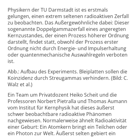
Physikern der TU Darmstadt ist es erstmals
gelungen, einen extrem seltenen radioaktiven Zerfall
zu beobachten. Das Außergewöhnliche dabei: Dieser
sogenannte Doppel­gamma­zerfall eines angeregten
Kernzustandes, der einen Prozess höherer Ordnung
darstellt, findet statt, obwohl der Prozess erster
Ordnung nicht durch Energie- und Impulserhaltung
oder quantenmechanische Auswahl­regeln verboten
ist.
Abb.: Aufbau des Experiments. Bleiplatten sollen die
Koinzidenz durch Streugammas verhindern. (Bild: C.
Walz et al.)
Ein Team um Privatdozent Heiko Scheit und die
Professoren Norbert Pietralla und Thomas Aumann
vom Institut für Kernphysik hat dieses äußerst
schwer beobachtbare radioaktive Phänomen
nachgewiesen. Normalerweise ähnelt Radioaktivität
einer Geburt: Ein Atomkern bringt ein Teilchen oder
ein Photon zur Welt. Äußerst selten gebiert ein