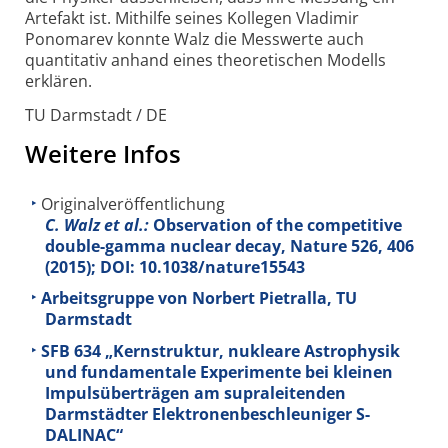
Artefakt ist. Mithilfe seines Kollegen Vladimir
Ponomarev konnte Walz die Messwerte auch
quantitativ anhand eines theoretischen Modells
erklären.
TU Darmstadt / DE
Weitere Infos
Originalveröffentlichung
C. Walz et al.:
Observation of the competitive
double-gamma nuclear decay, Nature
526
, 406
(2015); DOI: 10.1038/nature15543
Arbeitsgruppe von Norbert Pietralla, TU
Darmstadt
SFB 634 „Kernstruktur, nukleare Astrophysik
und fundamentale Experimente bei kleinen
Impulsüberträgen am supraleitenden
Darmstädter Elektronenbeschleuniger S-
DALINAC“