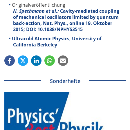
Originalveröffentlichung
N. Spethmann et al.:
Cavity-mediated coupling
of mechanical oscillators limited by quantum
back-action, Nat. Phys., online 19. Oktober
2015; DOI: 10.1038/NPHYS3515
Ultracold Atomic Physics, University of
California Berkeley
Sonderhefte