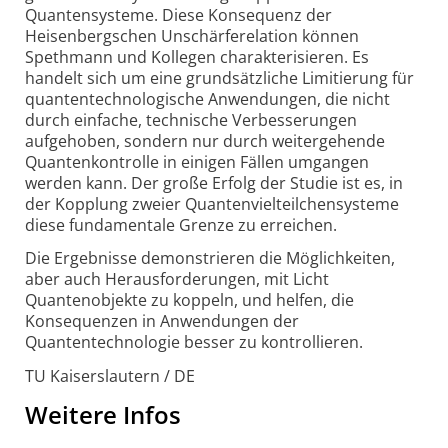
Quantensysteme. Diese Konsequenz der
Heisenbergschen Unschärfer­elation können
Spethmann und Kollegen charakterisieren. Es
handelt sich um eine grundsätzliche Limitierung für
quanten­technologische Anwendungen, die nicht
durch einfache, technische Verbesserungen
aufgehoben, sondern nur durch weitergehende
Quanten­kontrolle in einigen Fällen umgangen
werden kann. Der große Erfolg der Studie ist es, in
der Kopplung zweier Quanten­vielteilchen­systeme
diese fundamentale Grenze zu erreichen.
Die Ergebnisse demonstrieren die Möglichkeiten,
aber auch Herausforderungen, mit Licht
Quantenobjekte zu koppeln, und helfen, die
Konsequenzen in Anwendungen der
Quantentechnologie besser zu kontrollieren.
TU Kaiserslautern / DE
Weitere Infos