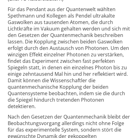
Für das Pendant aus der Quantenwelt wählten
Spethmann und Kollegen als Pendel ultrakalte
Gaswolken aus tausenden Atomen, die durch
Lichtkräfte im Vakuum gehalten werden und sich mit
den Gesetzen der Quantenmechanik beschreiben
lassen. Die Kopplung zwischen beiden Gaswolken
erfolgt durch den Austausch von Photonen. Um den
winzigen Effekt einzelner Photonen zu verstärken,
findet das Experiment zwischen fast perfekten
Spiegeln statt, in denen ein einzelnes Photon bis zu
einige zehntausend Mal hin und her reflektiert wird.
Damit können die Wissenschaftler die
quantenmechanische Kopplung der beiden
Quantensysteme beobachten, indem sie die durch
die Spiegel hindurch tretenden Photonen
detektieren.
Nach den Gesetzen der Quantenmechanik bleibt der
Beobachtungs­vorgang allerdings nicht ohne Folge
für das experimentelle System, sondern stört die
gewünschte Dynamik der gekoppelten