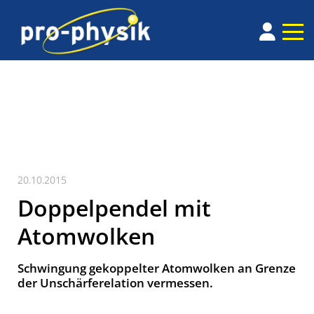
20.10.2015
Doppelpendel mit
Atomwolken
Schwingung gekoppelter Atomwolken an Grenze
der Unschärferelation vermessen.