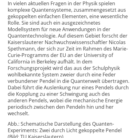
In vielen aktuellen Fragen in der Physik spielen
komplexe Quantensysteme, zusammengesetzt aus
gekoppelten einfachen Elementen, eine wesentliche
Rolle. Sie sind auch ein ausgezeichnetes
Modellsystem für neue Anwendungen in der
Quantentechnologie. Auf diesem Gebiet forscht der
Kaiserslauterer Nachwuchs­wissenschaftler Nicolas
Spethmann, der sich zur Zeit im Rahmen des Marie-
Curie-
Programms der EU an der University of
California in Berkeley aufhält. In dem
Forschungsprojekt wird das aus der Schulphysik
wohlbekannte System zweier durch eine Feder
verbundener Pendel in die Quantenwelt übertragen.
Dabei führt die Auslenkung nur eines Pendels durch
die Kopplung zu einer Schwingung auch des
anderen Pendels, wobei die mechanische Energie
periodisch zwischen den Pendeln hin und her
wechselt.
Abb.: Schematische Darstellung des Quanten-
Experiments: Zwei durch Licht gekoppelte Pendel
(Bild: TU Kaiserslautern)