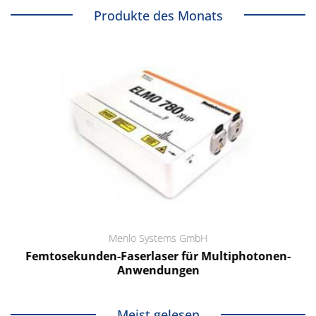
Produkte des Monats
Menlo Systems GmbH
Femtosekunden-Faserlaser für Multiphotonen-
Anwendungen
Meist gelesen