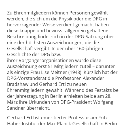
Zu Ehrenmitgliedern können Personen gewählt
werden, die sich um die Physik oder die DPG in
hervorragender Weise verdient gemacht haben –
diese knappe und bewusst allgemein gehaltene
Beschreibung findet sich in der DPG-Satzung über
eine der höchsten Auszeichnungen, die die
Gesellschaft vergibt. In der über 160-jährigen
Geschichte der DPG bzw.
ihrer Vorgängerorganisationen wurde diese
Auszeichnung erst 51 Mitgliedern zuteil – darunter
als einzige Frau Lise Meitner (1948). Kürzlich hat der
DPG-Vorstandsrat die Professoren Alexander
Bradshaw und Gerhard Ertl zu neuen
Ehrenmitgliedern gewählt. Während des Festakts bei
der Jahrestagung in Berlin erhielten beide am 28.
März ihre Urkunden von DPG-Präsident Wolfgang
Sandner überreicht.
Gerhard Ertl ist emeritierter Professur am Fritz-
Haber-Institut der Max-Planck-Gesellschaft in Berlin.