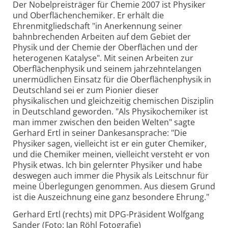
Der Nobelpreisträger für Chemie 2007 ist Physiker
und Oberflächenchemiker. Er erhält die
Ehrenmitgliedschaft "in Anerkennung seiner
bahnbrechenden Arbeiten auf dem Gebiet der
Physik und der Chemie der Oberflächen und der
heterogenen Katalyse". Mit seinen Arbeiten zur
Oberflächenphysik und seinem jahrzehntelangen
unermüdlichen Einsatz für die Oberflächenphysik in
Deutschland sei er zum Pionier dieser
physikalischen und gleichzeitig chemischen Disziplin
in Deutschland geworden. "Als Physikochemiker ist
man immer zwischen den beiden Welten" sagte
Gerhard Ertl in seiner Dankesansprache: "Die
Physiker sagen, vielleicht ist er ein guter Chemiker,
und die Chemiker meinen, vielleicht versteht er von
Physik etwas. Ich bin gelernter Physiker und habe
deswegen auch immer die Physik als Leitschnur für
meine Überlegungen genommen. Aus diesem Grund
ist die Auszeichnung eine ganz besondere Ehrung."
Gerhard Ertl (rechts) mit DPG-Präsident Wolfgang
Sander (Foto: Jan Röhl Fotografie)