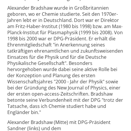
Alexander Bradshaw wurde in Großbritannien
geboren, wo er Chemie studierte. Seit den 1970er-
Jahren lebt er in Deutschland. Dort war er Direktor
am Fritz-Haber-Institut (1980 bis 1998) bzw. am Max-
Planck-Institut für Plasmaphysik (1999 bis 2008). Von
1998 bis 2000 war er DPG-Präsident. Er erhält die
Ehrenmitgliedschaft "in Anerkennung seines
tatkräftigen ehrenamtlichen und zukunftsweisenden
Einsatzes für die Physik und für die Deutsche
Physikalische Gesellschaft". Besonders
hervorgehoben wurde dabei seine aktive Rolle bei
der Konzeption und Planung des ersten
Wissenschaftsjahres "2000 - Jahr der Physik" sowie
bei der Gründung des New Journal of Physics, einer
der ersten open-access-Zeitschriften. Bradshaw
betonte seine Verbundenheit mit der DPG "trotz der
Tatsache, dass ich Chemie studiert habe und
Engländer bin."
Alexander Bradshaw (Mitte) mit DPG-Präsident
Sandner (links) und dem