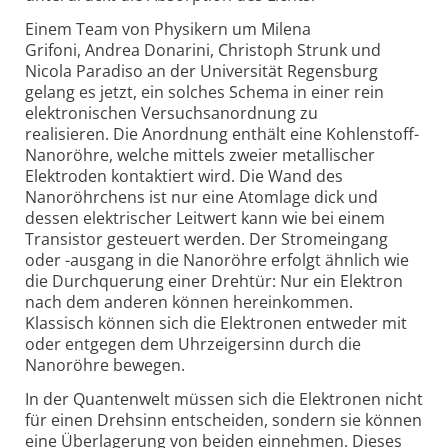
Einem Team von Physikern um Milena
Grifoni, Andrea Donarini, Christoph Strunk und
Nicola Paradiso an der Universität Regensburg
gelang es jetzt, ein solches Schema in einer rein
elektronischen Versuchsanordnung zu
realisieren. Die Anordnung enthält eine Kohlenstoff-
Nanoröhre, welche mittels zweier metallischer
Elektroden kontaktiert wird. Die Wand des
Nanoröhrchens ist nur eine Atomlage dick und
dessen elektrischer Leitwert kann wie bei einem
Transistor gesteuert werden. Der Stromeingang
oder -ausgang in die Nanoröhre erfolgt ähnlich wie
die Durchquerung einer Drehtür: Nur ein Elektron
nach dem anderen können hereinkommen.
Klassisch können sich die Elektronen entweder mit
oder entgegen dem Uhrzeigersinn durch die
Nanoröhre bewegen.
In der Quantenwelt müssen sich die Elektronen nicht
für einen Drehsinn entscheiden, sondern sie können
eine Überlagerung von beiden einnehmen. Dieses