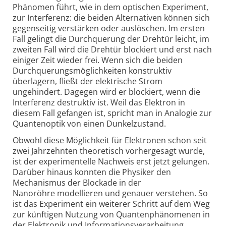
Phänomen führt, wie in dem optischen Experiment,
zur Interferenz: die beiden Alternativen können sich
gegenseitig verstärken oder auslöschen. Im ersten
Fall gelingt die Durchquerung der Drehtür leicht, im
zweiten Fall wird die Drehtür blockiert und erst nach
einiger Zeit wieder frei. Wenn sich die beiden
Durchquerungsmöglichkeiten konstruktiv
überlagern, fließt der elektrische Strom
ungehindert. Dagegen wird er blockiert, wenn die
Interferenz destruktiv ist. Weil das Elektron in
diesem Fall gefangen ist, spricht man in Analogie zur
Quantenoptik von einen Dunkelzustand.
Obwohl diese Möglichkeit für Elektronen schon seit
zwei Jahrzehnten theoretisch vorhergesagt wurde,
ist der experimentelle Nachweis erst jetzt gelungen.
Darüber hinaus konnten die Physiker den
Mechanismus der Blockade in der
Nanoröhre modellieren und genauer verstehen. So
ist das Experiment ein weiterer Schritt auf dem Weg
zur künftigen Nutzung von Quantenphänomenen in
der Elektronik und Informationsverarbeitung.