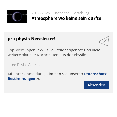
20.05.2026 •
Nachricht
•
Forschung
Atmosphäre wo keine sein dürfte
pro-physik Newsletter!
Top Meldungen, exklusive Stellenangebote und viele
weitere aktuelle Nachrichten aus der Physik!
Mit Ihrer Anmeldung stimmen Sie unseren
Datenschutz-
Bestimmungen
zu.
Absenden