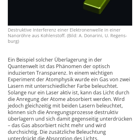
Destruktive Inter­ferenz einer Elektronen­welle in einer
Nano­röhre aus Kohlen­stoff. (Bild: A. Donarini, U. Regens­
burg)
Ein Beispiel solcher Überlagerung in der
Quantenwelt ist das Phänomen der optisch
induzierten Transparenz. In einem wichtigen
Experiment der Atomphysik wurde ein Gas von zwei
Lasern mit unterschiedlicher Farbe beleuchtet.
Solange nur ein Laser aktiv ist, kann das Licht durch
die Anregung der Atome absorbiert werden. Wird
jedoch gleichzeitig mit beiden Lasern beleuchtet,
können sich die Anregungsprozesse destruktiv
überlagern und sich damit gegenseitig unterdrücken
– das Gas absorbiert nicht mehr und wird
durchsichtig. Die zusätzliche Beleuchtung
unterdrückt die Absorption des Lichts.