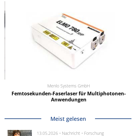
Menlo Systems GmbH
Femtosekunden-Faserlaser für Multiphotonen-
Anwendungen
Meist gelesen
13.05.2026 •
Nachricht
•
Forschung