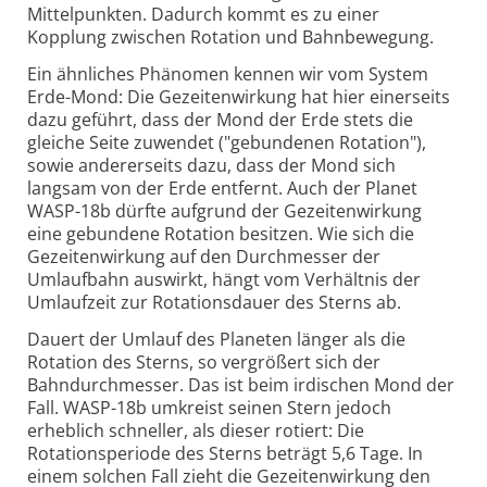
Mittelpunkten. Dadurch kommt es zu einer
Kopplung zwischen Rotation und Bahnbewegung.
Ein ähnliches Phänomen kennen wir vom System
Erde-Mond: Die Gezeitenwirkung hat hier einerseits
dazu geführt, dass der Mond der Erde stets die
gleiche Seite zuwendet ("gebundenen Rotation"),
sowie andererseits dazu, dass der Mond sich
langsam von der Erde entfernt. Auch der Planet
WASP-18b dürfte aufgrund der Gezeitenwirkung
eine gebundene Rotation besitzen. Wie sich die
Gezeitenwirkung auf den Durchmesser der
Umlaufbahn auswirkt, hängt vom Verhältnis der
Umlaufzeit zur Rotationsdauer des Sterns ab.
Dauert der Umlauf des Planeten länger als die
Rotation des Sterns, so vergrößert sich der
Bahndurchmesser. Das ist beim irdischen Mond der
Fall. WASP-18b umkreist seinen Stern jedoch
erheblich schneller, als dieser rotiert: Die
Rotationsperiode des Sterns beträgt 5,6 Tage. In
einem solchen Fall zieht die Gezeitenwirkung den