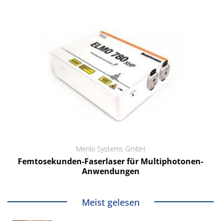
Menlo Systems GmbH
Femtosekunden-Faserlaser für Multiphotonen-
Anwendungen
Meist gelesen