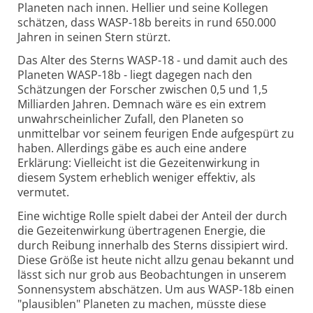
Planeten nach innen. Hellier und seine Kollegen
schätzen, dass WASP-18b bereits in rund 650.000
Jahren in seinen Stern stürzt.
Das Alter des Sterns WASP-18 - und damit auch des
Planeten WASP-18b - liegt dagegen nach den
Schätzungen der Forscher zwischen 0,5 und 1,5
Milliarden Jahren. Demnach wäre es ein extrem
unwahrscheinlicher Zufall, den Planeten so
unmittelbar vor seinem feurigen Ende aufgespürt zu
haben. Allerdings gäbe es auch eine andere
Erklärung: Vielleicht ist die Gezeitenwirkung in
diesem System erheblich weniger effektiv, als
vermutet.
Eine wichtige Rolle spielt dabei der Anteil der durch
die Gezeitenwirkung übertragenen Energie, die
durch Reibung innerhalb des Sterns dissipiert wird.
Diese Größe ist heute nicht allzu genau bekannt und
lässt sich nur grob aus Beobachtungen in unserem
Sonnensystem abschätzen. Um aus WASP-18b einen
"plausiblen" Planeten zu machen, müsste diese