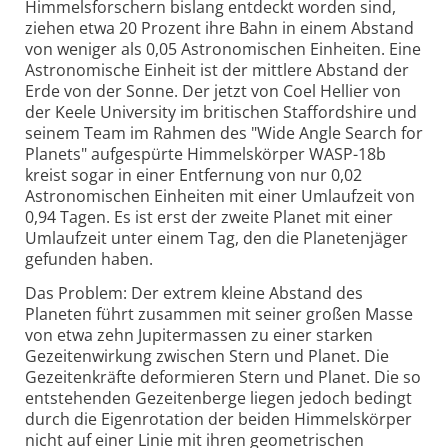
Himmelsforschern bislang entdeckt worden sind,
ziehen etwa 20 Prozent ihre Bahn in einem Abstand
von weniger als 0,05 Astronomischen Einheiten. Eine
Astronomische Einheit ist der mittlere Abstand der
Erde von der Sonne. Der jetzt von Coel Hellier von
der Keele University im britischen Staffordshire und
seinem Team im Rahmen des "Wide Angle Search for
Planets" aufgespürte Himmelskörper WASP-18b
kreist sogar in einer Entfernung von nur 0,02
Astronomischen Einheiten mit einer Umlaufzeit von
0,94 Tagen. Es ist erst der zweite Planet mit einer
Umlaufzeit unter einem Tag, den die Planetenjäger
gefunden haben.
Das Problem: Der extrem kleine Abstand des
Planeten führt zusammen mit seiner großen Masse
von etwa zehn Jupitermassen zu einer starken
Gezeitenwirkung zwischen Stern und Planet. Die
Gezeitenkräfte deformieren Stern und Planet. Die so
entstehenden Gezeitenberge liegen jedoch bedingt
durch die Eigenrotation der beiden Himmelskörper
nicht auf einer Linie mit ihren geometrischen