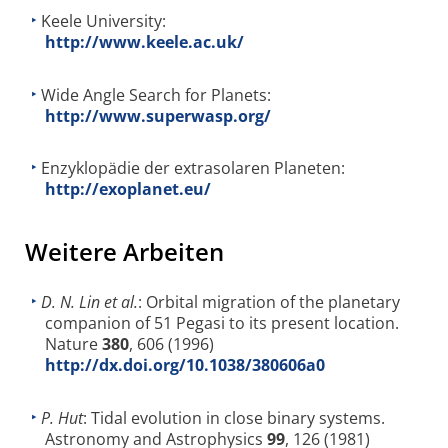
Keele University:
http://www.keele.ac.uk/
Wide Angle Search for Planets:
http://www.superwasp.org/
Enzyklopädie der extrasolaren Planeten:
http://exoplanet.eu/
Weitere Arbeiten
D. N. Lin et al.
: Orbital migration of the planetary
companion of 51 Pegasi to its present location.
Nature
380
, 606 (1996)
http://dx.doi.org/10.1038/380606a0
P. Hut
: Tidal evolution in close binary systems.
Astronomy and Astrophysics
99
, 126 (1981)