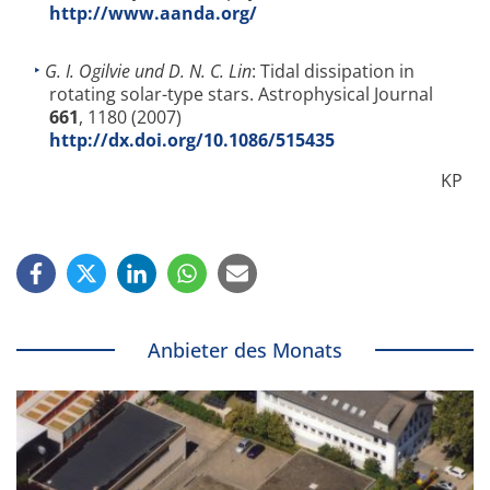
http://www.aanda.org/
G. I. Ogilvie und D. N. C. Lin
: Tidal dissipation in
rotating solar-type stars. Astrophysical Journal
661
, 1180 (2007)
http://dx.doi.org/10.1086/515435
KP
Anbieter des Monats