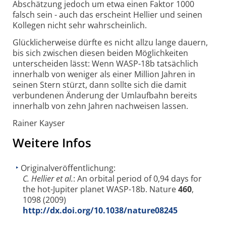
Abschätzung jedoch um etwa einen Faktor 1000
falsch sein - auch das erscheint Hellier und seinen
Kollegen nicht sehr wahrscheinlich.
Glücklicherweise dürfte es nicht allzu lange dauern,
bis sich zwischen diesen beiden Möglichkeiten
unterscheiden lässt: Wenn WASP-18b tatsächlich
innerhalb von weniger als einer Million Jahren in
seinen Stern stürzt, dann sollte sich die damit
verbundenen Änderung der Umlaufbahn bereits
innerhalb von zehn Jahren nachweisen lassen.
Rainer Kayser
Weitere Infos
Originalveröffentlichung:
C. Hellier et al.
: An orbital period of 0,94 days for
the hot-Jupiter planet WASP-18b. Nature
460
,
1098 (2009)
http://dx.doi.org/10.1038/nature08245