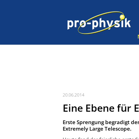
20.06.2014
Eine Ebene für 
Erste Sprengung begradigt de
Extremely Large Telescope.