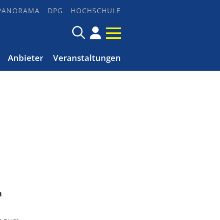
PANORAMA
DPG
HOCHSCHULE
Anbieter
Veranstaltungen
n