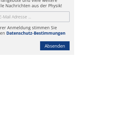
enangebote und viele weitere
lle Nachrichten aus der Physik!
hrer Anmeldung stimmen Sie
ren
Datenschutz-Bestimmungen
Absenden