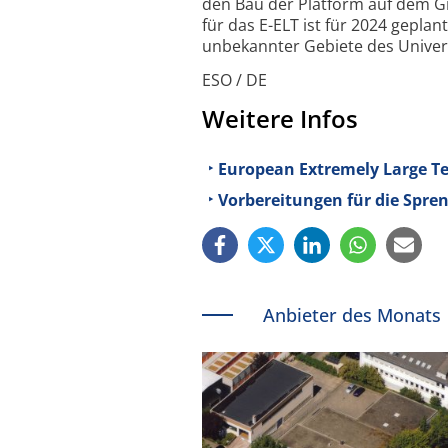
den Bau der Platform auf dem Gi
für das E-ELT ist für 2024 geplan
unbekannter Gebiete des Univer
ESO / DE
Weitere Infos
European Extremely Large T
Vorbereitungen für die Spre
Anbieter des Monats