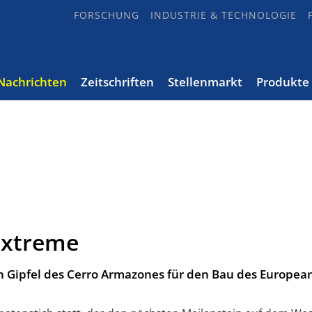
FORSCHUNG
INDUSTRIE & TECHNOLOGIE
Nachrichten
Zeitschriften
Stellenmarkt
Produkte
Extreme
n Gipfel des Cerro Armazones für den Bau des Europea