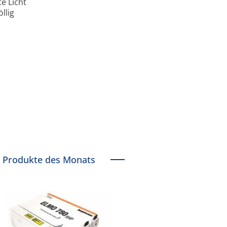
e Licht
llig
Produkte des Monats