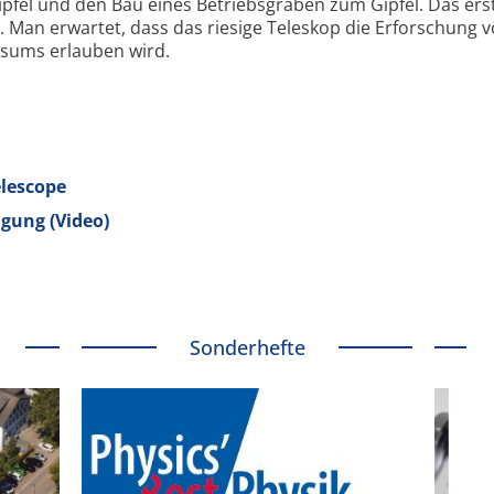
pfel und den Bau eines Betriebsgraben zum Gipfel. Das erst
t. Man erwartet, dass das riesige Teleskop die Erforschung vö
sums erlauben wird.
elescope
ngung (Video)
Sonderhefte