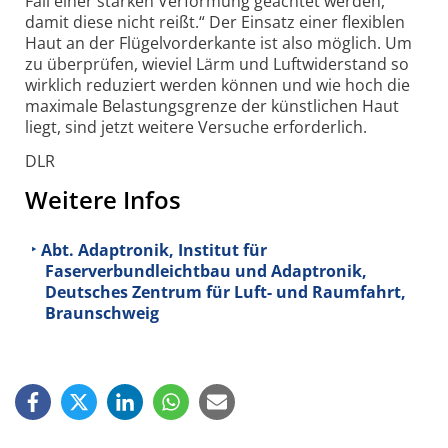
Fall einer starken Verformung geachtet werden,
damit diese nicht reißt.“ Der Einsatz einer flexiblen
Haut an der Flügel­vorder­kante ist also möglich. Um
zu über­prüfen, wieviel Lärm und Luft­wider­stand so
wirklich reduziert werden können und wie hoch die
maximale Belastungs­grenze der künst­lichen Haut
liegt, sind jetzt weitere Versuche erforderlich.
DLR
Weitere Infos
Abt. Adaptronik, Institut für
Faserverbundleichtbau und Adaptronik,
Deutsches Zentrum für Luft- und Raumfahrt,
Braunschweig