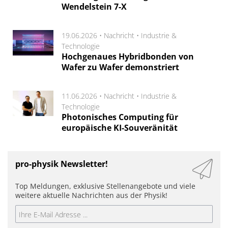
Wendelstein 7-X
19.06.2026 •
Nachricht
•
Industrie &
Technologie
Hochgenaues Hybridbonden von
Wafer zu Wafer demonstriert
11.06.2026 •
Nachricht
•
Industrie &
Technologie
Photonisches Computing für
europäische KI-Souveränität
pro-physik Newsletter!
Top Meldungen, exklusive Stellenangebote und viele
weitere aktuelle Nachrichten aus der Physik!