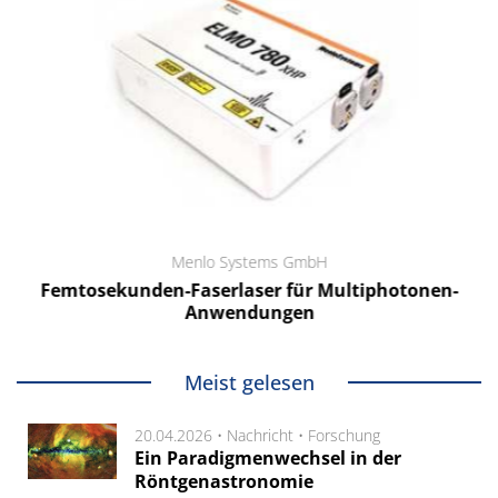
Menlo Systems GmbH
Femtosekunden-Faserlaser für Multiphotonen-
Anwendungen
Meist gelesen
20.04.2026 •
Nachricht
•
Forschung
Ein Paradigmenwechsel in der
Röntgenastronomie