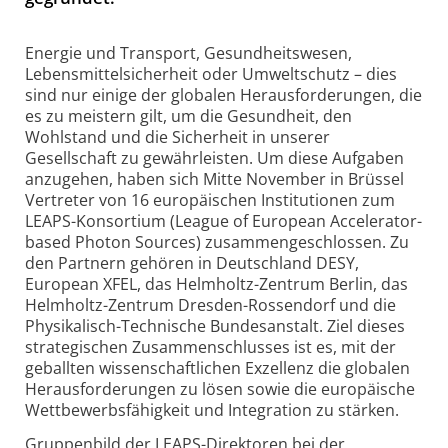
Energie und Transport, Gesundheitswesen,
Lebensmittelsicherheit oder Umweltschutz – dies
sind nur einige der globalen Herausforderungen, die
es zu meistern gilt, um die Gesundheit, den
Wohlstand und die Sicherheit in unserer
Gesellschaft zu gewährleisten. Um diese Aufgaben
anzugehen, haben sich Mitte November in Brüssel
Vertreter von 16 europäischen Institutionen zum
LEAPS-Konsortium (League of European Accelerator-
based Photon Sources) zusammengeschlossen. Zu
den Partnern gehören in Deutschland DESY,
European XFEL, das Helmholtz-Zentrum Berlin, das
Helmholtz-Zentrum Dresden-Rossendorf und die
Physikalisch-Technische Bundesanstalt. Ziel dieses
strategischen Zusammenschlusses ist es, mit der
geballten wissenschaftlichen Exzellenz die globalen
Herausforderungen zu lösen sowie die europäische
Wettbewerbsfähigkeit und Integration zu stärken.
Gruppenbild der LEAPS-Direktoren bei der