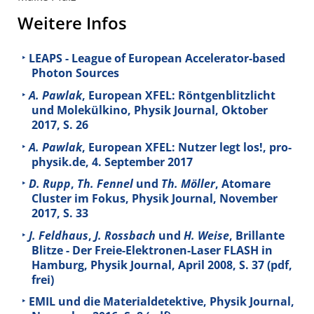
Weitere Infos
LEAPS - League of European Accelerator-based
Photon Sources
A. Pawlak
, European XFEL: Röntgenblitzlicht
und Molekülkino, Physik Journal, Oktober
2017, S. 26
A. Pawlak
, European XFEL: Nutzer legt los!, pro-
physik.de, 4. September 2017
D. Rupp
,
Th. Fennel
und
Th. Möller
, Atomare
Cluster im Fokus, Physik Journal, November
2017, S. 33
J. Feldhaus
,
J. Rossbach
und
H. Weise
, Brillante
Blitze - Der Freie-Elektronen-Laser FLASH in
Hamburg, Physik Journal, April 2008, S. 37 (pdf,
frei)
EMIL und die Materialdetektive, Physik Journal,