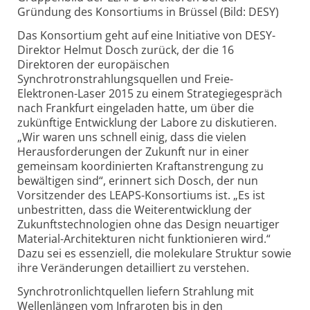
Gründung des Konsortiums in Brüssel (Bild: DESY)
Das Konsortium geht auf eine Initiative von DESY-
Direktor Helmut Dosch zurück, der die 16
Direktoren der europäischen
Synchrotronstrahlungsquellen und Freie-
Elektronen-Laser 2015 zu einem Strategiegespräch
nach Frankfurt eingeladen hatte, um über die
zukünftige Entwicklung der Labore zu diskutieren.
„Wir waren uns schnell einig, dass die vielen
Herausforderungen der Zukunft nur in einer
gemeinsam koordinierten Kraftanstrengung zu
bewältigen sind“, erinnert sich Dosch, der nun
Vorsitzender des LEAPS-Konsortiums ist. „Es ist
unbestritten, dass die Weiterentwicklung der
Zukunftstechnologien ohne das Design neuartiger
Material-Architekturen nicht funktionieren wird.“
Dazu sei es essenziell, die molekulare Struktur sowie
ihre Veränderungen detailliert zu verstehen.
Synchrotronlichtquellen liefern Strahlung mit
Wellenlängen vom Infraroten bis in den