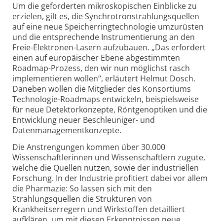
Um die geforderten mikroskopischen Einblicke zu
erzielen, gilt es, die Synchrotronstrahlungsquellen
auf eine neue Speicherringtechnologie umzurüsten
und die entsprechende Instrumentierung an den
Freie-Elektronen-Lasern aufzubauen. „Das erfordert
einen auf europäischer Ebene abgestimmten
Roadmap-Prozess, den wir nun möglichst rasch
implementieren wollen“, erläutert Helmut Dosch.
Daneben wollen die Mitglieder des Konsortiums
Technologie-Roadmaps entwickeln, beispielsweise
für neue Detektorkonzepte, Röntgenoptiken und die
Entwicklung neuer Beschleuniger- und
Datenmanagementkonzepte.
Die Anstrengungen kommen über 30.000
Wissenschaftlerinnen und Wissenschaftlern zugute,
welche die Quellen nutzen, sowie der industriellen
Forschung. In der Industrie profitiert dabei vor allem
die Pharmazie: So lassen sich mit den
Strahlungsquellen die Strukturen von
Krankheitserregern und Wirkstoffen detailliert
aufklären, um mit diesen Erkenntnissen neue