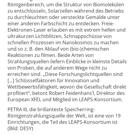
Röntgenbereich, um die Struktur von Biomolekülen
zu entschlüsseln, Solarzellen während des Betriebs
zu durchleuchten oder versteckte Gemälde unter
einer anderen Farbschicht zu entdecken. Freie-
Elektronen-Laser erlauben es mit extrem hellen und
ultrakurzen Lichtblitzen, Schnappschüsse von
schnellen Prozessen im Nanokosmos zu machen
und so z. B. den Ablauf von (bio-)chemischen
Reaktionen zu filmen. Beide Arten von
Strahlungsquellen liefern Einblicke in kleinste Details
von Proben, die auf anderem Wege nicht zu
erreichen sind. „Diese Forschungslichtquellen sind
[…] Schlüsselfaktoren für Innovation und
Wettbewerbsfähigkeit, wovon die Gesellschaft direkt
profitiert“, betont Robert Feidenhans’l, Direktor des
European XFEL und Mitglied im LEAPS-Konsortium.
PETRA III, die brillanteste Speicherring-
Röntgenstrahlungsquelle der Welt, ist eine von 19
Einrichtungen, die Teil des LEAPS-Konsortium ist
(Bild: DESY)