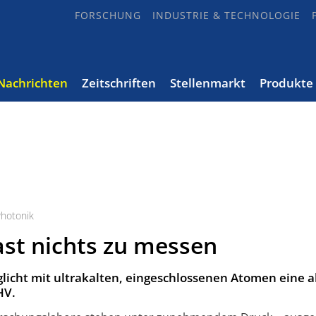
FORSCHUNG
INDUSTRIE & TECHNOLOGIE
Nachrichten
Zeitschriften
Stellenmarkt
Produkte
hotonik
fast nichts zu messen
licht mit ultrakalten, eingeschlossenen Atomen eine 
HV.