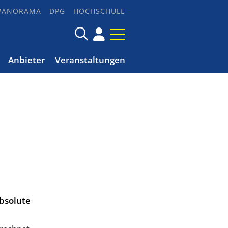
PANORAMA
DPG
HOCHSCHULE
Anbieter
Veranstaltungen
absolute