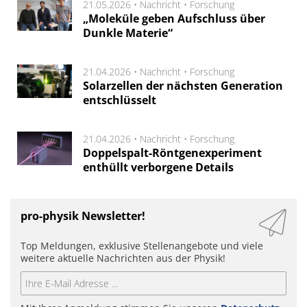
21.05.2026 •
Nachricht
•
Forschung
„Moleküle geben Aufschluss über
Dunkle Materie“
21.04.2026 •
Nachricht
•
Forschung
Solarzellen der nächsten Generation
entschlüsselt
21.04.2026 •
Nachricht
•
Forschung
Doppelspalt-Röntgenexperiment
enthüllt verborgene Details
pro-physik Newsletter!
Top Meldungen, exklusive Stellenangebote und viele
weitere aktuelle Nachrichten aus der Physik!