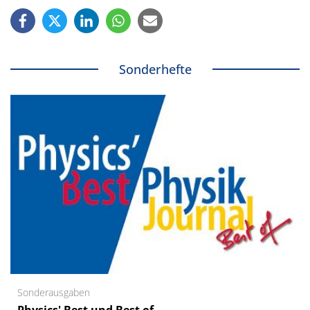
Sonderhefte
Sonderausgaben
Physics' Best und Best of