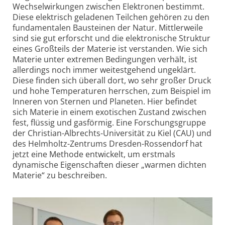
Wechsel­wirkungen zwischen Elektronen bestimmt.
Diese elektrisch geladenen Teilchen gehören zu den
fundamentalen Bau­steinen der Natur. Mittler­weile
sind sie gut erforscht und die elektronische Struktur
eines Groß­teils der Materie ist verstanden. Wie sich
Materie unter extremen Bedingungen verhält, ist
allerdings noch immer weitest­gehend ungeklärt.
Diese finden sich überall dort, wo sehr großer Druck
und hohe Temperaturen herrschen, zum Beispiel im
Inneren von Sternen und Planeten. Hier befindet
sich Materie in einem exotischen Zustand zwischen
fest, flüssig und gas­förmig. Eine Forschungs­gruppe
der Christian-Albrechts-Universität zu Kiel (CAU) und
des Helmholtz-Zentrums Dresden-Rossen­dorf hat
jetzt eine Methode entwickelt, um erstmals
dynamische Eigenschaften dieser „warmen dichten
Materie“ zu beschreiben.