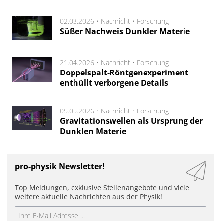
02.03.2026 •
Nachricht
•
Forschung
Süßer Nachweis Dunkler Materie
21.04.2026 •
Nachricht
•
Forschung
Doppelspalt-Röntgenexperiment
enthüllt verborgene Details
05.05.2026 •
Nachricht
•
Forschung
Gravitationswellen als Ursprung der
Dunklen Materie
pro-physik Newsletter!
Top Meldungen, exklusive Stellenangebote und viele
weitere aktuelle Nachrichten aus der Physik!