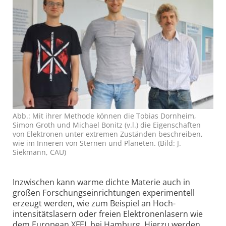
Abb.: Mit ihrer Methode können die Tobias Dornheim,
Simon Groth und Michael Bonitz (v.l.) die Eigenschaften
von Elektronen unter extremen Zuständen beschreiben,
wie im Inneren von Sternen und Planeten. (Bild: J.
Siekmann, CAU)
Inzwischen kann warme dichte Materie auch in
großen Forschungs­einrichtungen experimentell
erzeugt werden, wie zum Beispiel an Hoch­
intensitäts­lasern oder freien Elektronen­lasern wie
dem European XFEL bei Hamburg. Hierzu werden