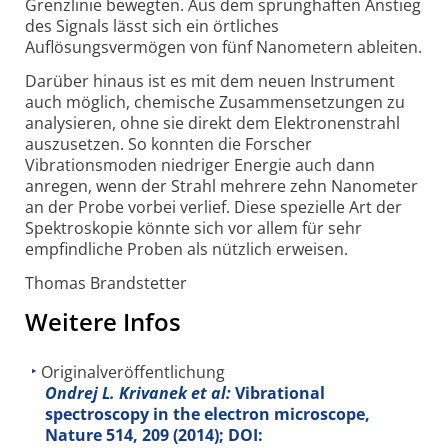
Grenzlinie bewegten. Aus dem sprunghaften Anstieg
des Signals lässt sich ein örtliches
Auflösungsvermögen von fünf Nanometern ableiten.
Darüber hinaus ist es mit dem neuen Instrument
auch möglich, chemische Zusammensetzungen zu
analysieren, ohne sie direkt dem Elektronenstrahl
auszusetzen. So konnten die Forscher
Vibrationsmoden niedriger Energie auch dann
anregen, wenn der Strahl mehrere zehn Nanometer
an der Probe vorbei verlief. Diese spezielle Art der
Spektroskopie könnte sich vor allem für sehr
empfindliche Proben als nützlich erweisen.
Thomas Brandstetter
Weitere Infos
Originalveröffentlichung
Ondrej L. Krivanek et al:
Vibrational
spectroscopy in the electron microscope,
Nature
514
, 209 (2014); DOI: