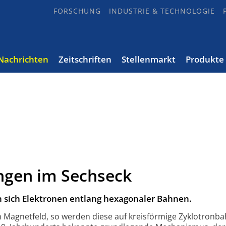
FORSCHUNG
INDUSTRIE & TECHNOLOGIE
Nachrichten
Zeitschriften
Stellenmarkt
Produkte
ngen im Sechseck
 sich Elektronen entlang hexagonaler Bahnen.
 Magnetfeld, so werden diese auf kreis­förmige Zyklotron­b