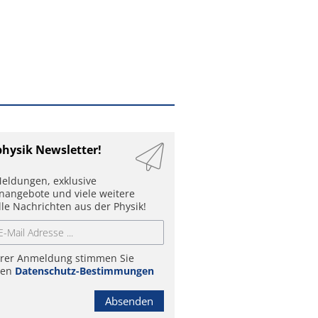
physik Newsletter!
eldungen, exklusive
enangebote und viele weitere
lle Nachrichten aus der Physik!
hrer Anmeldung stimmen Sie
ren
Datenschutz-Bestimmungen
Absenden