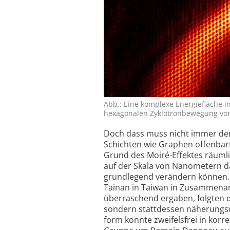
Abb.: Eine komplexe Energie­fläche 
hexagonalen Zyklotron­bewegung von 
Doch dass muss nicht immer der F
Schichten wie Graphen offenbart
Grund des Moiré-Effektes räumlic
auf der Skala von Nanometern d
grundlegend verändern können. 
Tainan in Taiwan in Zusammenarb
überraschend ergaben, folgten d
sondern stattdessen näherungs­
form konnte zweifelsfrei in korr