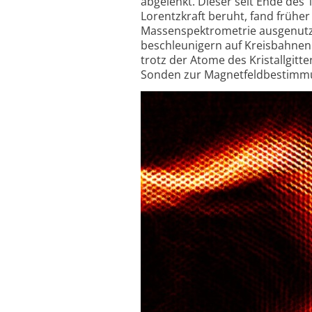
abgelenkt. Dieser seit Ende des
Lorentzkraft beruht, fand frühe
Massenspektrometrie ausgenutzt
beschleunigern auf Kreisbahnen. D
trotz der Atome des Kristall­gitt
Sonden zur Magnetfeld­bestimmu