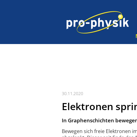
30.11.2020
Elektronen spri
In Graphenschichten bewegen
Bewegen sich freie Elektronen im