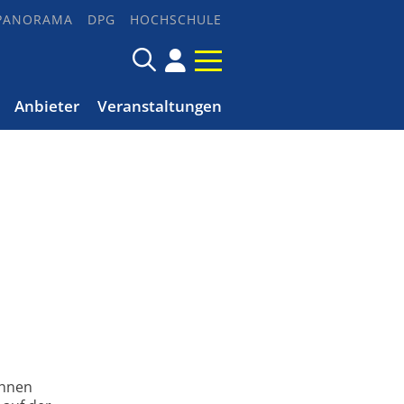
PANORAMA
DPG
HOCHSCHULE
Anbieter
Veranstaltungen
ahnen