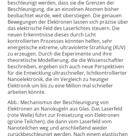
beschleunigt werden, dass sie die Grenzen der
Beschleunigung, die an einzelnen Atomen bisher
beobachtet wurde, weit überstiegen. Die genauen
Bewegungen der Elektronen lassen sich präzise über
das elektrische Feld des Laserlichtes steuern. Die
neuen Erkenntnisse dieses durch Licht
kontrollierten Prozesses könnten helfen, sehr
energetische extreme, ultraviolette Strahlung (XUV)
zu erzeugen. Durch die Experimente und ihre
theoretische Modellierung, die die Wissenschaftler
beschreiben, ergeben sich auch neue Perspektiven
für die Entwicklung ultraschneller, lichtkontrollierter
Nanoelektronik, die im Vergleich zu heutiger
Elektronik um bis zu eine Million mal schneller
arbeiten könnte.
Abb.: Mechanismus der Beschleunigung von
Elektronen an Nanokugeln aus Glas. Das Laserfeld
(rote Welle) führt zur Freisetzung von Elektronen
(grüne Teilchen), die dann vom Laserfeld vom
Nanoteilchen weg und anschließend wieder
zurückbeschleunigt werden. Nach einem elastischen