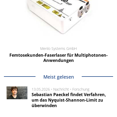
Menlo Systems GmbH
Femtosekunden-Faserlaser für Multiphotonen-
Anwendungen
Meist gelesen
13.05.2026 •
Nachricht
•
Forschung
Sebastian Paeckel findet Verfahren,
um das Nyquist-Shannon-Limit zu
überwinden