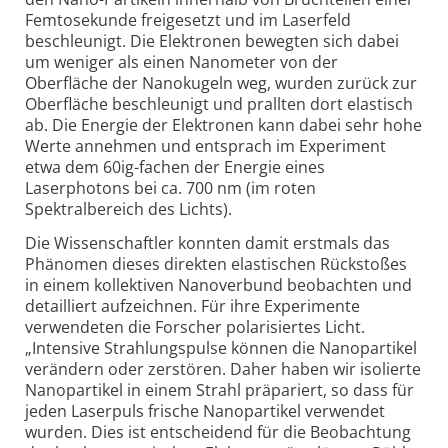
Femtosekunde freigesetzt und im Laserfeld
beschleunigt. Die Elektronen bewegten sich dabei
um weniger als einen Nanometer von der
Oberfläche der Nanokugeln weg, wurden zurück zur
Oberfläche beschleunigt und prallten dort elastisch
ab. Die Energie der Elektronen kann dabei sehr hohe
Werte annehmen und entsprach im Experiment
etwa dem 60ig-fachen der Energie eines
Laserphotons bei ca. 700 nm (im roten
Spektralbereich des Lichts).
Die Wissenschaftler konnten damit erstmals das
Phänomen dieses direkten elastischen Rückstoßes
in einem kollektiven Nanoverbund beobachten und
detailliert aufzeichnen. Für ihre Experimente
verwendeten die Forscher polarisiertes Licht.
„Intensive Strahlungspulse können die Nanopartikel
verändern oder zerstören. Daher haben wir isolierte
Nanopartikel in einem Strahl präpariert, so dass für
jeden Laserpuls frische Nanopartikel verwendet
wurden. Dies ist entscheidend für die Beobachtung