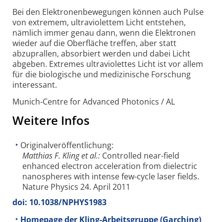
Bei den Elektronenbewegungen können auch Pulse
von extremem, ultraviolettem Licht entstehen,
nämlich immer genau dann, wenn die Elektronen
wieder auf die Oberfläche treffen, aber statt
abzuprallen, absorbiert werden und dabei Licht
abgeben. Extremes ultraviolettes Licht ist vor allem
für die biologische und medizinische Forschung
interessant.
Munich-Centre for Advanced Photonics / AL
Weitere Infos
Originalveröffentlichung:
Matthias F. Kling et al.:
Controlled near-field
enhanced electron acceleration from dielectric
nanospheres with intense few-cycle laser fields.
Nature Physics 24. April 2011
doi: 10.1038/NPHYS1983
Homepage der Kling-Arbeitsgruppe (Garching)