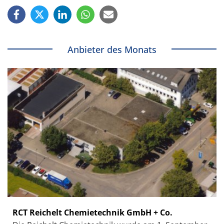
Anbieter des Monats
RCT Reichelt Chemietechnik GmbH + Co.