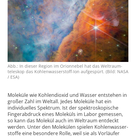
Abb.: In dieser Region im Orion­nebel hat das Welt­raum­
tele­skop das Kohlen­wasser­stoff-Ion auf­ge­spürt. (Bild: NASA
/ ESA)
Moleküle wie Kohlendioxid und Wasser entstehen in
großer Zahl im Weltall. Jedes Moleküle hat ein
individuelles Spektrum. Ist der spektro­skopische
Finger­abdruck eines Moleküls im Labor gemessen,
so kann das Molekül auch im Weltraum entdeckt
werden. Unter den Molekülen spielen Kohlen­wasser­
stoffe eine besondere Rolle, weil sie als Vorläufer