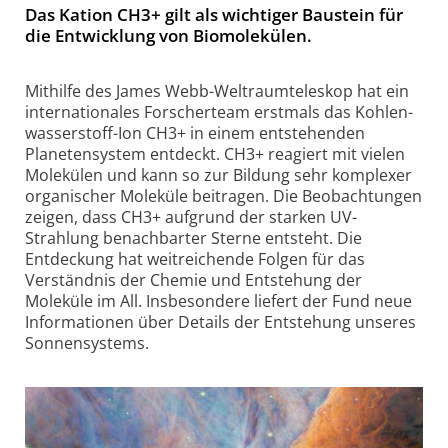
Das Kation CH3+ gilt als wichtiger Baustein für
die Entwicklung von Biomolekülen.
Mithilfe des James Webb-Weltraum­teleskop hat ein
inter­nationales Forscherteam erstmals das Kohlen­
wasserstoff-Ion CH3+ in einem entstehenden
Planetensystem entdeckt. CH3+ reagiert mit vielen
Molekülen und kann so zur Bildung sehr komplexer
organischer Moleküle beitragen. Die Beobachtungen
zeigen, dass CH3+ aufgrund der starken UV-
Strahlung benachbarter Sterne entsteht. Die
Entdeckung hat weitreichende Folgen für das
Verständnis der Chemie und Entstehung der
Moleküle im All. Insbesondere liefert der Fund neue
Informationen über Details der Entstehung unseres
Sonnensystems.