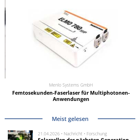
Menlo Systems GmbH
Femtosekunden-Faserlaser für Multiphotonen-
Anwendungen
Meist gelesen
21.04.2026 •
Nachricht
•
Forschung