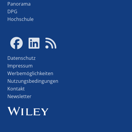
Panorama
DPG
Hochschule
Datenschutz
Impressum
Werbemöglichkeiten
Nutzungsbedingungen
Kontakt
Newsletter