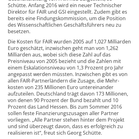
Schütte. Anfang 2016 wird ein neuer Technischer
Direktor für FAIR und GSI eingestellt. Zudem gibt es
bereits eine Findungs­kommission, um die Position
des Wissenschaftlichen Geschäftsführers neu zu
besetzen.
Die Kosten für FAIR wurden 2005 auf 1,027 Milliarden
Euro geschätzt, inzwischen geht man von 1,262
Milliarden aus, wobei sich diese Zahl auf das
Preisniveau von 2005 bezieht und die Zahlen mit
einem Eskalations­niveau von 1,3 Prozent pro Jahr
angepasst werden müssten. Inzwischen gibt es von
allen FAIR-Partner­ländern die Zusage, die Mehr­
kosten von 235 Millionen Euro unter­einander
aufzuteilen. Deutsch­land trägt davon 173 Millionen,
von denen 90 Prozent der Bund bezahlt und 10
Prozent das Land Hessen. Bis zum Sommer 2016
sollen feste Finanzierungs­zusagen aller Partner
vorliegen. „Alle Partner stehen hinter dem Projekt
und sind überzeugt davon, dass es erfolgreich zu
realisieren ist“, freut sich Georg Schütte.