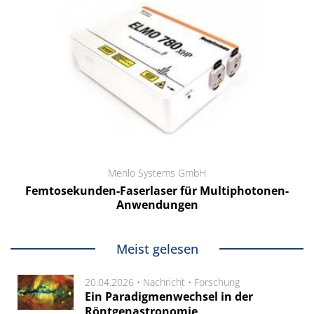
Menlo Systems GmbH
Femtosekunden-Faserlaser für Multiphotonen-
Anwendungen
Meist gelesen
20.04.2026 •
Nachricht
•
Forschung
Ein Paradigmenwechsel in der
Röntgenastronomie