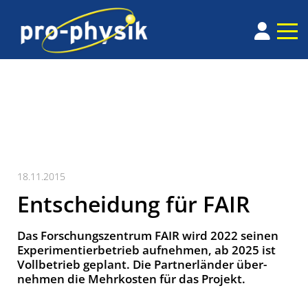
18.11.2015
Entscheidung für FAIR
Das Forschungs­zentrum FAIR wird 2022 seinen
Experi­men­tier­­betrieb auf­nehmen, ab 2025 ist
Voll­betrieb geplant. Die Partner­länder über­
nehmen die Mehr­kosten für das Pro­jekt.