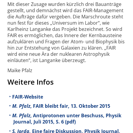
Mit dieser Zusage wurden kürzlich drei Bau­anträge
gestellt, und demnächst wird das FAIR-Management
die Aufträge dafür vergeben. Die Marsch­route steht
nun fest für dieses „Universum im Labor“, wie
Karlheinz Langanke das Projekt bezeichnet. So wird
FAIR es ermöglichen, das Innere der Kern­bausteine
aufzuklären und Fragen der Atom- und Biophysik bis
hin zur Entstehung von Galaxien zu klären. „FAIR
wird eine neue Ära der nuklearen Astro­physik
einläuten“, ist Langanke überzeugt.
Maike Pfalz
Weitere Infos
FAIR-Website
M. Pfalz
, FAIR bleibt fair, 13. Oktober 2015
M. Pfalz
, Antiprotonen unter Beschuss, Physik
Journal, Juli 2015, S. 6 (pdf)
S. Jorda,
Eine faire Diskussion, Physik Journal,