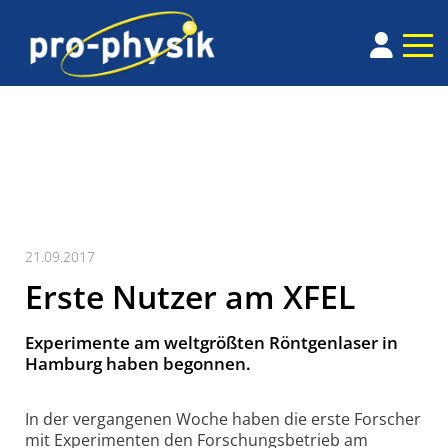
21.09.2017
Erste Nutzer am XFEL
Experimente am weltgrößten Röntgenlaser in
Hamburg haben begonnen.
In der vergangenen Woche haben die erste Forscher
mit Experi­menten den Forschungs­betrieb am