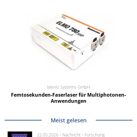
Menlo Systems GmbH
Femtosekunden-Faserlaser für Multiphotonen-
Anwendungen
Meist gelesen
22.05.2026 •
Nachricht
•
Forschung