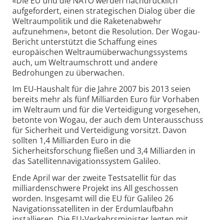
«Die EU und die NATO werden nachdrücklich
aufgefordert, einen strategischen Dialog über die
Weltraumpolitik und die Raketenabwehr
aufzunehmen», betont die Resolution. Der Wogau-
Bericht unterstützt die Schaffung eines
europäischen Weltraumüberwachungssystems
auch, um Weltraumschrott und andere
Bedrohungen zu überwachen.
Im EU-Haushalt für die Jahre 2007 bis 2013 seien
bereits mehr als fünf Milliarden Euro für Vorhaben
im Weltraum und für die Verteidigung vorgesehen,
betonte von Wogau, der auch dem Unterausschuss
für Sicherheit und Verteidigung vorsitzt. Davon
sollten 1,4 Milliarden Euro in die
Sicherheitsforschung fließen und 3,4 Milliarden in
das Satellitennavigationssystem Galileo.
Ende April war der zweite Testsatellit für das
milliardenschwere Projekt ins All geschossen
worden. Insgesamt will die EU für Galileo 26
Navigationssatelliten in der Erdumlaufbahn
installieren. Die EU-Verkehrsminister legten mit