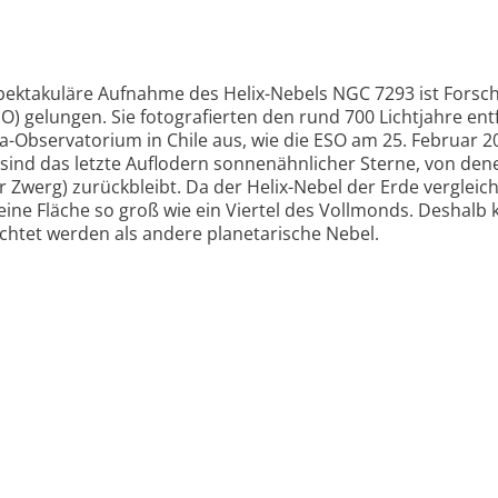
pektakuläre Aufnahme des Helix-Nebels NGC 7293 ist Forsc
) gelungen. Sie fotografierten den rund 700 Lichtjahre ent
a-Observatorium in Chile aus, wie die ESO am 25. Februar 2
l sind das letzte Auflodern sonnenähnlicher Sterne, von de
 Zwerg) zurückbleibt. Da der Helix-Nebel der Erde vergleic
ine Fläche so groß wie ein Viertel des Vollmonds. Deshalb 
htet werden als andere planetarische Nebel.