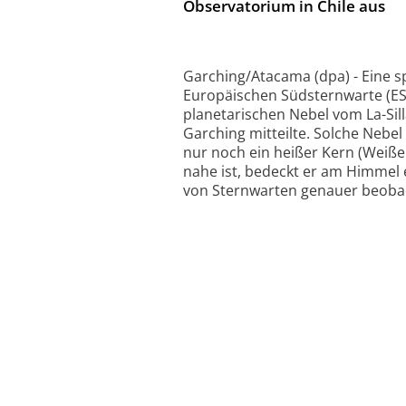
Observatorium in Chile aus
Garching/Atacama (dpa) - Eine s
Europäischen Südsternwarte (ESO
planetarischen Nebel vom La-Sill
Garching mitteilte. Solche Nebe
nur noch ein heißer Kern (Weißer
nahe ist, bedeckt er am Himmel e
von Sternwarten genauer beobac