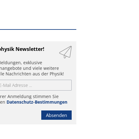
physik Newsletter!
eldungen, exklusive
enangebote und viele weitere
lle Nachrichten aus der Physik!
hrer Anmeldung stimmen Sie
ren
Datenschutz-Bestimmungen
Absenden