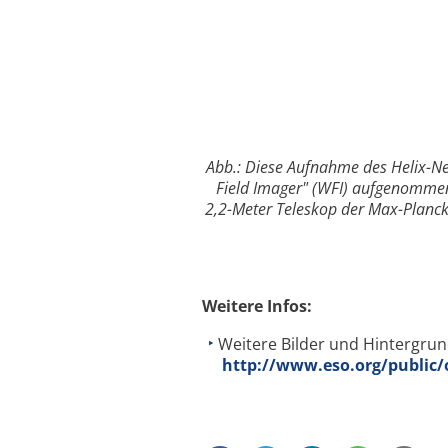
Abb.: Diese Aufnahme des Helix-N
Field Imager" (WFI) aufgenommen
2,2-Meter Teleskop der Max-Planck-
Weitere Infos:
Weitere Bilder und Hintergru
http://www.eso.org/public/o