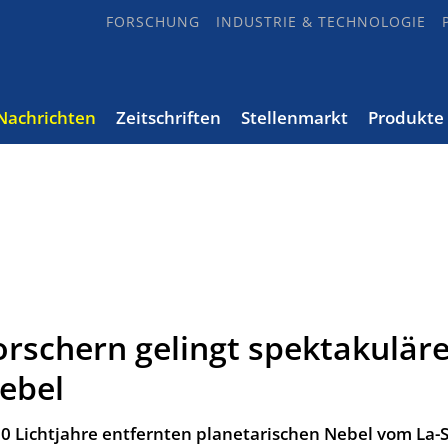
FORSCHUNG
INDUSTRIE & TECHNOLOGIE
Nachrichten
Zeitschriften
Stellenmarkt
Produkte
rschern gelingt spektakulär
Nebel
00 Lichtjahre entfernten planetarischen Nebel vom La-Si