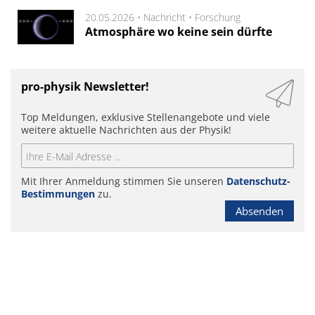
20.05.2026 •
Nachricht
•
Forschung
Atmosphäre wo keine sein dürfte
pro-physik Newsletter!
Top Meldungen, exklusive Stellenangebote und viele
weitere aktuelle Nachrichten aus der Physik!
Mit Ihrer Anmeldung stimmen Sie unseren
Datenschutz-
Bestimmungen
zu.
Absenden