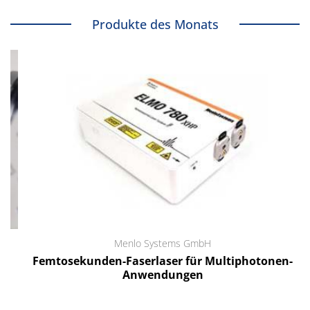
Produkte des Monats
Menlo Systems GmbH
Femtosekunden-Faserlaser für Multiphotonen-
Anwendungen