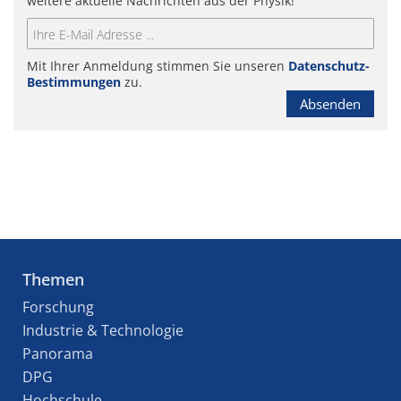
weitere aktuelle Nachrichten aus der Physik!
Mit Ihrer Anmeldung stimmen Sie unseren
Datenschutz-
Bestimmungen
zu.
Absenden
Themen
Forschung
Industrie & Technologie
Panorama
DPG
Hochschule