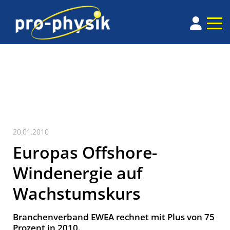
20.01.2010
Europas Offshore-
Windenergie auf
Wachstumskurs
Branchenverband EWEA rechnet mit Plus von 75
Prozent in 2010.