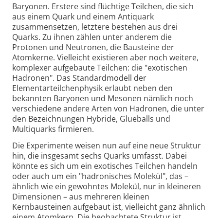
Baryonen. Erstere sind flüchtige Teilchen, die sich
aus einem Quark und einem Antiquark
zusammensetzen, letztere bestehen aus drei
Quarks. Zu ihnen zählen unter anderem die
Protonen und Neutronen, die Bausteine der
Atomkerne. Vielleicht existieren aber noch weitere,
komplexer aufgebaute Teilchen: die "exotischen
Hadronen". Das Standardmodell der
Elementarteilchenphysik erlaubt neben den
bekannten Baryonen und Mesonen nämlich noch
verschiedene andere Arten von Hadronen, die unter
den Bezeichnungen Hybride, Glueballs und
Multiquarks firmieren.
Die Experimente weisen nun auf eine neue Struktur
hin, die insgesamt sechs Quarks umfasst. Dabei
könnte es sich um ein exotisches Teilchen handeln
oder auch um ein "hadronisches Molekül", das –
ähnlich wie ein gewohntes Molekül, nur in kleineren
Dimensionen – aus mehreren kleinen
Kernbausteinen aufgebaut ist, vielleicht ganz ähnlich
einem Atomkern. Die beobachtete Struktur ist