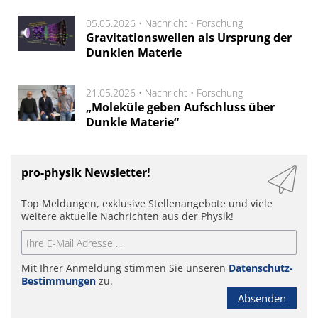
05.05.2026 •
Nachricht
•
Forschung
Gravitationswellen als Ursprung der
Dunklen Materie
21.05.2026 •
Nachricht
•
Forschung
„Moleküle geben Aufschluss über
Dunkle Materie“
pro-physik Newsletter!
Top Meldungen, exklusive Stellenangebote und viele
weitere aktuelle Nachrichten aus der Physik!
Mit Ihrer Anmeldung stimmen Sie unseren
Datenschutz-
Bestimmungen
zu.
Absenden