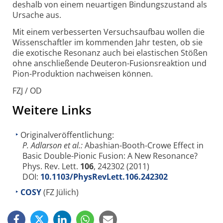
deshalb von einem neuartigen Bindungszustand als
Ursache aus.
Mit einem verbesserten Versuchsaufbau wollen die
Wissenschaftler im kommenden Jahr testen, ob sie
die exotische Resonanz auch bei elastischen Stößen
ohne anschließende Deuteron-Fusionsreaktion und
Pion-Produktion nachweisen können.
FZJ / OD
Weitere Links
Originalveröffentlichung:
P. Adlarson et al.:
Abashian-Booth-Crowe Effect in
Basic Double-Pionic Fusion: A New Resonance?
Phys. Rev. Lett.
106
, 242302 (2011)
DOI:
10.1103/PhysRevLett.106.242302
COSY
(FZ Jülich)