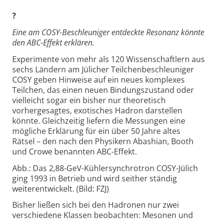
?
Eine am COSY-Beschleuniger entdeckte Resonanz könnte
den ABC-Effekt erklären.
Experimente von mehr als 120 Wissenschaftlern aus
sechs Ländern am Jülicher Teilchenbeschleuniger
COSY geben Hinweise auf ein neues komplexes
Teilchen, das einen neuen Bindungszustand oder
vielleicht sogar ein bisher nur theoretisch
vorhergesagtes, exotisches Hadron darstellen
könnte. Gleichzeitig liefern die Messungen eine
mögliche Erklärung für ein über 50 Jahre altes
Rätsel – den nach den Physikern Abashian, Booth
und Crowe benannten ABC-Effekt.
Abb.: Das 2,88-GeV-Kühlersynchrotron COSY-Jülich
ging 1993 in Betrieb und wird seither ständig
weiterentwickelt. (Bild: FZJ)
Bisher ließen sich bei den Hadronen nur zwei
verschiedene Klassen beobachten: Mesonen und