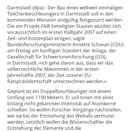
Darmstadt (dpa) - Der Bau eines weltweit einmaligen
Teilchenbeschleunigers in Darmstadt soll in den
kommenden Monaten endgültig festgezurrt werden.
Die am Projekt FAIR beteiligten Staaten würden sich
voraussichtlich im ersten Halbjahr 2007 auf einen
Zeit- und Kostenplan einigen, sagte
Bundesforschungsministerin Annette Schavan (CDU)
am Freitag am künftigen Standort der Anlage, der
Gesellschaft für Schwerionenforschung (GSI),
in Darmstadt. «Ich gehe davon aus, dass wir das
völkerrechtliche Abkommen in der ersten
Jahreshälfte 2007, der Zeit unserer EU-
Ratspräsidentschaft unterzeichnen werden.»
Geplant ist ein Doppelbeschleuniger mit einem
Umfang von 1100 Metern. Er soll Ionen mit einer
bislang nicht gekannten Intensität auf Atomkerne
schießen. So wollen Forscher Vorgänge nachstellen,
wie sie bei der Entstehung des Weltalls vermutet
werden. Letztlich wollen die Wissenschaftler die
Entstehung der Elemente und die