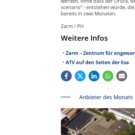
werden, ohne dass der Druck, de
scenario“ - entstehen würde, di
bereits in zwei Monaten.
Zarm / PH
Weitere Infos
Zarm – Zentrum für angewan
ATV auf den Seiten der Esa
Anbieter des Monats