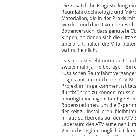
Die zusätzliche Fragestellung 
Raumfahrttechnologie und Mikro
Materialien, die in der Praxis m
werden und damit von den Bedi
Bodenversuch, dass genutete O
Rippen, an denen sich die Hitze
überprüft, halten die Mitarbeite
wahrscheinlich.
Das projekt steht unter Zeitdruc
zweieinhalb Jahre betragen. Ein
russischen Raumfahrt vergangene
insgesamt nur noch drei ATV-Mis
Projekt in Frage kommen, ist tat
durchführen zu können, muss ein
benötigt eine eigenständige Br
Bodenstationen, um die Experime
der Zeit zu installieren, bleibt 
hinaus soll bereits auf dem ATV
Laderaum des ATV auf einen Luf
Versuchsbeginn möglich ist, kö