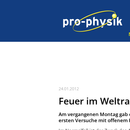
24.01.2012
Feuer im Weltr
Am vergangenen Montag gab di
ersten Versuche mit offenem