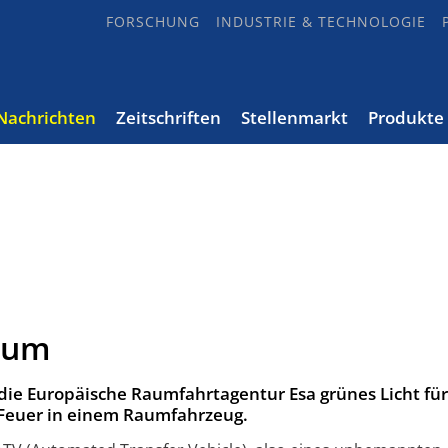
FORSCHUNG
INDUSTRIE & TECHNOLOGIE
Nachrichten
Zeitschriften
Stellenmarkt
Produkte
aum
e Europäische Raumfahrtagentur Esa grünes Licht für
 Feuer in einem Raumfahrzeug.