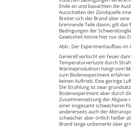
Ende an und baoachten die Ausbr
Ausschalten der Zündquelle inne
Breitet sich der Brand über eine
brennende Teile davon, gilt das M
Bedingungen der Schwerelosigkeit
Gewissheit könne hier nur das E
Abb.: Der Experimentaufbau im A
Generell verlischt ein Feuer dan
Temperaturverluste durch Strah
Wärmeproduktion hängt vom Mat
zum Bodenexperiment erfahren d
keinen Auftrieb. Eine geringe Lu
Die Strahlung ist zwar grundsätz
Bodenexperiment aber durch di
Zusammensetzung der Abgase resu
einer insgesamt schwächeren Fl
andererseits auch der Abtranspo
schwächer aber örtlich heißer al
Brand lange unbemerkt über gro