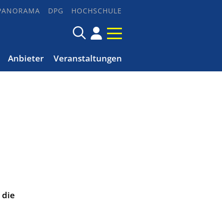
PANORAMA
DPG
HOCHSCHULE
Anbieter
Veranstaltungen
 die