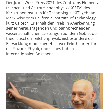
Der Julius Wess-Preis 2021 des Zentrums Elementar­
teilchen- und Astro­teilchen­physik (KCETA) des
Karlsruher Instituts für Technologie (KIT) geht an
Mark Wise vom California Institute of Technology,
kurz Caltech. Er erhält den Preis in Anerkennung
seiner heraus­ragenden und bahn­brechenden
wissenschaftlichen Leistungen auf dem Gebiet der
theoretischen Teilchen­physik, insbesondere der
Entwicklung moderner effektiver Feld­theorien für
die Flavour-Physik, und seines hohen
internationalen Ansehens.