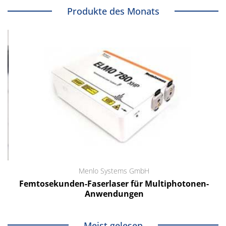
Produkte des Monats
Menlo Systems GmbH
Femtosekunden-Faserlaser für Multiphotonen-
Anwendungen
Meist gelesen