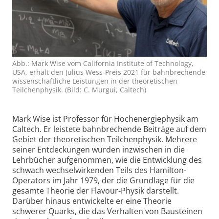
Abb.: Mark Wise vom California Institute of Technology,
USA, erhält den Julius Wess-Preis 2021 für bahn­brechende
wissen­schaftliche Leistungen in der theoretischen
Teilchen­physik. (Bild: C. Murgui, Caltech)
Mark Wise ist Professor für Hochenergiephysik am
Caltech. Er leistete bahnbrechende Beiträge auf dem
Gebiet der theoretischen Teilchen­physik. Mehrere
seiner Entdeckungen wurden inzwischen in die
Lehrbücher aufgenommen, wie die Entwicklung des
schwach wechselwirkenden Teils des Hamilton-
Operators im Jahr 1979, der die Grundlage für die
gesamte Theorie der Flavour-Physik darstellt.
Darüber hinaus entwickelte er eine Theorie
schwerer Quarks, die das Verhalten von Bausteinen