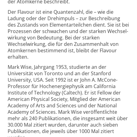
der Atomkerne beschreibt.
Der Flavour ist eine Quantenzahl, die – wie die
Ladung oder der Drehimpuls – zur Beschreibung
des Zustands von Elementarteilchen dient. Sie ist bei
Prozessen der schwachen und der starken Wechsel­
wirkung von Bedeutung. Bei der starken
Wechselwirkung, die für den Zusammen­halt von
Atomkernen bestimmend ist, bleibt der Flavour
erhalten.
Mark Wise, Jahrgang 1953, studierte an der
Universität von Toronto und an der Stanford
University, USA. Seit 1992 ist er John A. McCone-
Professor für Hochenergiephysik am California
Institute of Technology (Caltech). Er ist Fellow der
American Physical Society, Mitglied der American
Academy of Arts and Sciences und der National
Academy of Sciences. Mark Wise veröffentlichte
mehr als 240 Publikationen, die insgesamt weit über
30.000 Mal zitiert wurden, darunter auch sieben
Publikationen, die jeweils über 1000 Mal zitiert