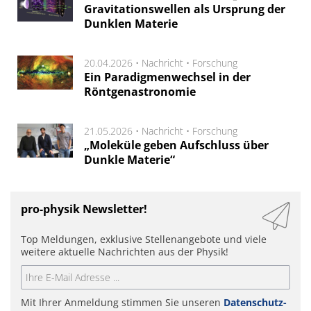
Gravitationswellen als Ursprung der
Dunklen Materie
20.04.2026 •
Nachricht
•
Forschung
Ein Paradigmenwechsel in der
Röntgenastronomie
21.05.2026 •
Nachricht
•
Forschung
„Moleküle geben Aufschluss über
Dunkle Materie“
pro-physik Newsletter!
Top Meldungen, exklusive Stellenangebote und viele
weitere aktuelle Nachrichten aus der Physik!
Mit Ihrer Anmeldung stimmen Sie unseren
Datenschutz-