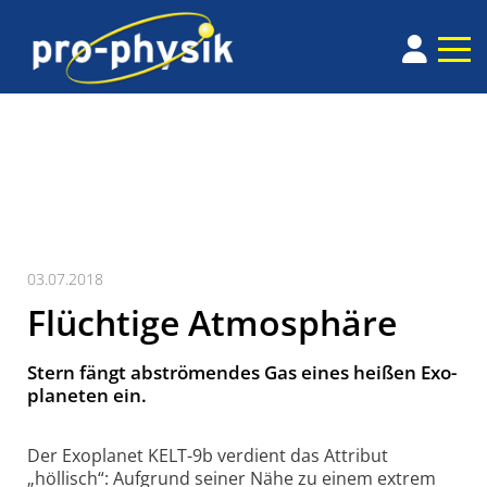
03.07.2018
Flüchtige Atmosphäre
Stern fängt abströmendes Gas eines heißen Exo­
planeten ein.
Der Exoplanet KELT-9b verdient das Attribut
„höllisch“: Aufgrund seiner Nähe zu einem extrem