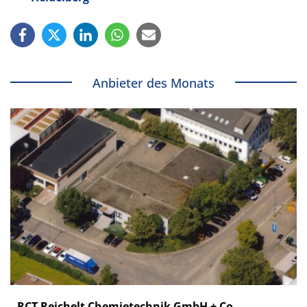
Anbieter des Monats
RCT Reichelt Chemietechnik GmbH + Co.