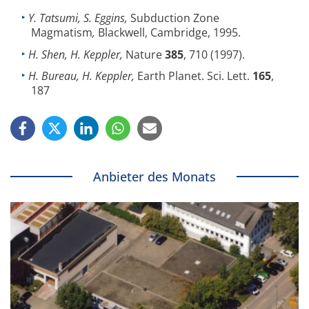
Y. Tatsumi, S. Eggins,
Subduction Zone
Magmatism
,
Blackwell, Cambridge, 1995.
H. Shen, H. Keppler,
Nature
385
, 710 (1997).
H. Bureau, H. Keppler,
Earth Planet. Sci. Lett.
165
,
187
Anbieter des Monats