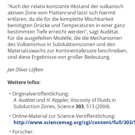
"Auch der relativ konstante Abstand der vulkanisch
aktiven Zone vom Plattenrand lässt sich hiermit
erklären, da die für die komplette Mischbarkeit
benötigten Drücke und Temperaturen in einer ganz
bestimmten Tiefe erreicht werden", sagt Audétat.
Für die ausgefeilten Modelle, die die Mechanismen
des Vulkanismus in Subduktionszonen und den
Materialzuwachs zur Kontinentalkruste beschreiben,
sind diese Ergebnisse von großer Bedeutung.
Jan Oliver Löfken
Weitere Infos:
Originalveröffentlichung:
A. Audétat
und
H. Keppler,
Viscosity of Fluids in
Subduction Zones, Science
303
, 513 (2004).
Online-Material zur Science-Veröffentlichung:
http://www.sciencemag.org/cgi/content/full/303
Forscher: