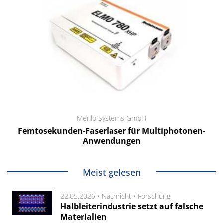
Menlo Systems GmbH
Femtosekunden-Faserlaser für Multiphotonen-
Anwendungen
Meist gelesen
22.05.2026 •
Nachricht
•
Forschung
Halbleiterindustrie setzt auf falsche
Materialien