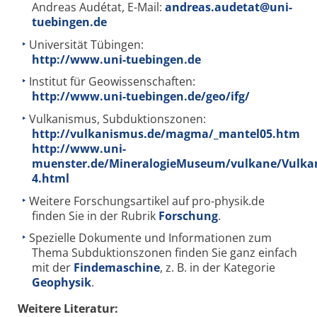
Andreas Audétat, E-Mail:
andreas.audetat@uni-
tuebingen.de
Universität Tübingen:
http://www.uni-tuebingen.de
Institut für Geowissenschaften:
http://www.uni-tuebingen.de/geo/ifg/
Vulkanismus, Subduktionszonen:
http://vulkanismus.de/magma/_mantel05.htm
http://www.uni-
muenster.de/MineralogieMuseum/vulkane/Vulka
4.html
Weitere Forschungsartikel auf pro-physik.de
finden Sie in der Rubrik
Forschung
.
Spezielle Dokumente und Informationen zum
Thema Subduktionszonen finden Sie ganz einfach
mit der
Findemaschine
, z. B. in der Kategorie
Geophysik
.
Weitere Literatur: