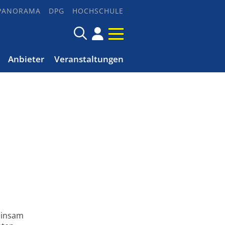
PANORAMA
DPG
HOCHSCHULE
Anbieter
Veranstaltungen
einsam