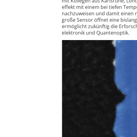
mit Kollegen aus Karlsruhe, Lo
effekt mit einem bei tiefen Temp
nachzuweisen und damit einen n
große Sensor öffnet eine bislan
ermöglicht zukünftig die Erforsc
elektronik und Quanten­optik.