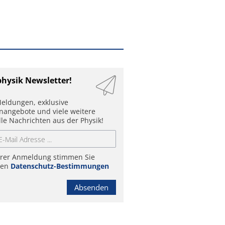
physik Newsletter!
eldungen, exklusive
enangebote und viele weitere
lle Nachrichten aus der Physik!
hrer Anmeldung stimmen Sie
ren
Datenschutz-Bestimmungen
Absenden