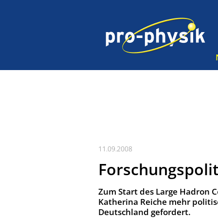
11.09.2008
Forschungspolit
Zum Start des Large Hadron Co
Katherina Reiche mehr politi
Deutschland gefordert.