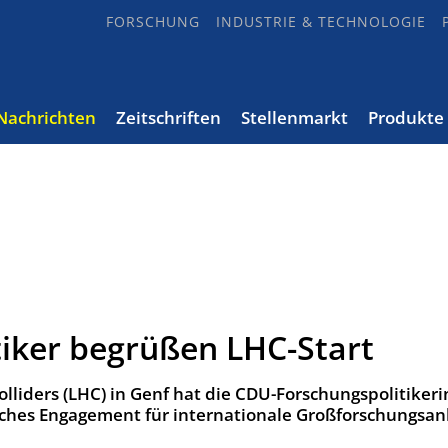
FORSCHUNG
INDUSTRIE & TECHNOLOGIE
Nachrichten
Zeitschriften
Stellenmarkt
Produkte
iker begrüßen LHC-Start
lliders (LHC) in Genf hat die CDU-Forschungspolitikeri
sches Engagement für internationale Großforschungsan