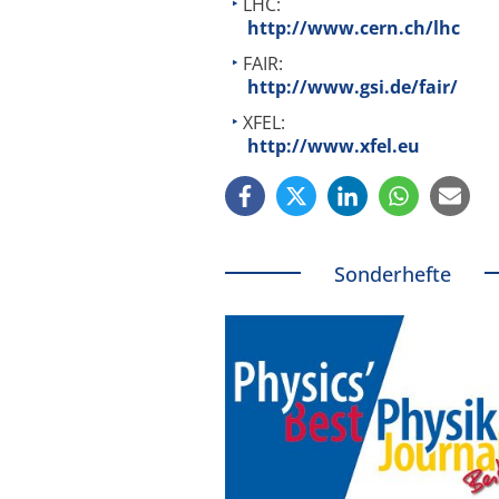
LHC:
http://www.cern.ch/lhc
FAIR:
http://www.gsi.de/fair/
XFEL:
http://www.xfel.eu
Sonderhefte