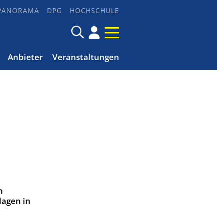
PANORAMA
DPG
HOCHSCHULE
Anbieter
Veranstaltungen
n
lagen in