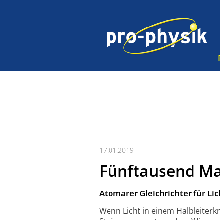
17.01.2019
Fünftausend Mal
Atomarer Gleichrichter für Lic
Wenn Licht in einem Halbleiterkri