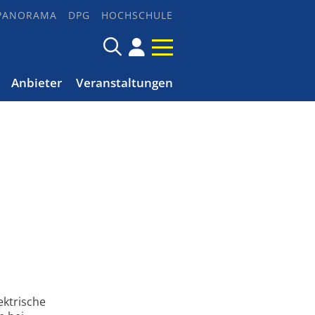
PANORAMA
DPG
HOCHSCHULE
Anbieter
Veranstaltungen
k­trische