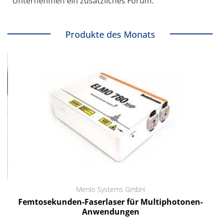
Unternehmen ein zusätzliches Forum.
Produkte des Monats
Menlo Systems GmbH
Femtosekunden-Faserlaser für Multiphotonen-
Anwendungen