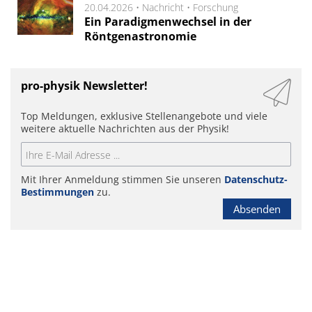
20.04.2026 •
Nachricht
•
Forschung
Ein Paradigmenwechsel in der
Röntgenastronomie
pro-physik Newsletter!
Top Meldungen, exklusive Stellenangebote und viele
weitere aktuelle Nachrichten aus der Physik!
Mit Ihrer Anmeldung stimmen Sie unseren
Datenschutz-
Bestimmungen
zu.
Absenden