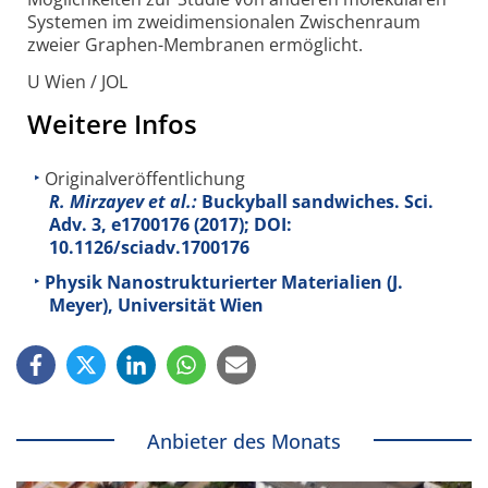
Systemen im zwei­dimensionalen Zwischen­raum
zweier Graphen-Membranen ermöglicht.
U Wien / JOL
Weitere Infos
Originalveröffentlichung
R. Mirzayev et al.:
Buckyball sandwiches. Sci.
Adv.
3
, e1700176 (2017); DOI:
10.1126/sciadv.1700176
Physik Nanostrukturierter Materialien (J.
Meyer), Universität Wien
Anbieter des Monats