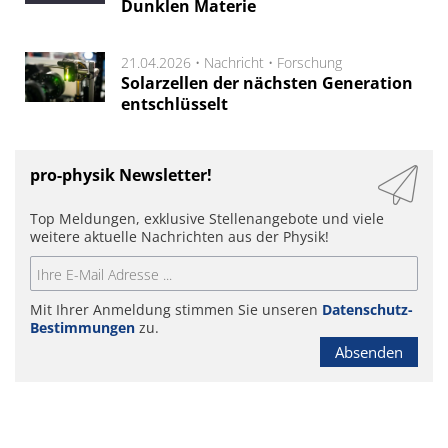
Dunklen Materie
21.04.2026 •
Nachricht
•
Forschung
Solarzellen der nächsten Generation
entschlüsselt
pro-physik Newsletter!
Top Meldungen, exklusive Stellenangebote und viele
weitere aktuelle Nachrichten aus der Physik!
Mit Ihrer Anmeldung stimmen Sie unseren
Datenschutz-
Bestimmungen
zu.
Absenden