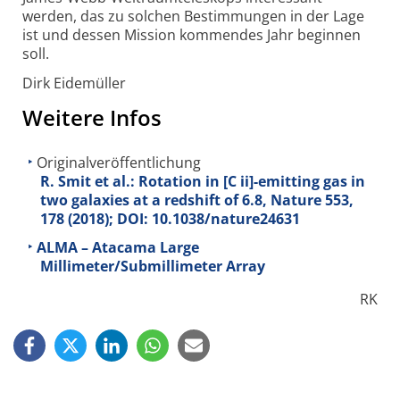
werden, das zu solchen Bestim­mungen in der Lage
ist und dessen Mission kommendes Jahr beginnen
soll.
Dirk Eidemüller
Weitere Infos
Originalveröffentlichung
R. Smit et al.: Rotation in [C ii]-emitting gas in
two galaxies at a redshift of 6.8, Nature 553,
178 (2018); DOI: 10.1038/nature24631
ALMA – Atacama Large
Millimeter/Submillimeter Array
RK