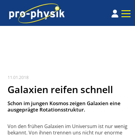
11.01.2018
Galaxien reifen schnell
Schon im jungen Kosmos zeigen Galaxien eine
aus­ge­prägte Rota­tions­struktur.
Von den frühen Galaxien im Universum ist nur wenig
bekannt. Von ihnen trennen uns nicht nur enorme